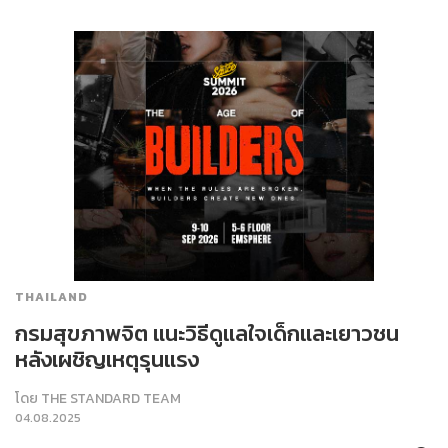
THAILAND
กรมสุขภาพจิต แนะวิธีดูแลใจเด็กและเยาวชน
หลังเผชิญเหตุรุนแรง
โดย
THE STANDARD TEAM
04.08.2025