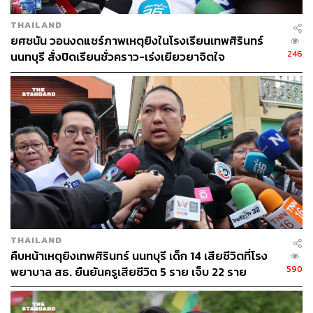
THAILAND
ยศชนัน วอนงดแชร์ภาพเหตุยิงในโรงเรียนเทพศิรินทร์
246
นนทบุรี สั่งปิดเรียนชั่วคราว-เร่งเยียวยาจิตใจ
THAILAND
คืบหน้าเหตุยิงเทพศิรินทร์ นนทบุรี เด็ก 14 เสียชีวิตที่โรง
590
พยาบาล สธ. ยืนยันครูเสียชีวิต 5 ราย เจ็บ 22 ราย