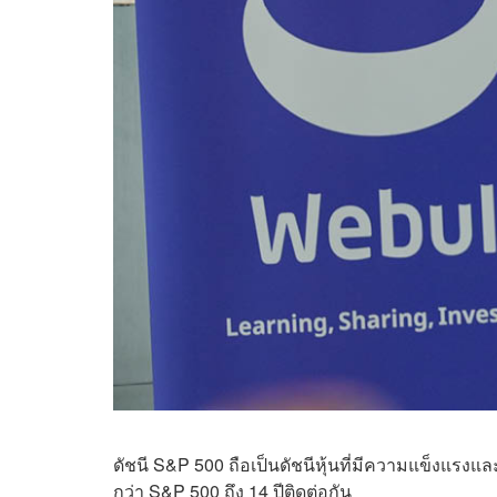
ดัชนี S&P 500 ถือเป็นดัชนีหุ้นที่มีความแข็งแรงแล
กว่า S&P 500 ถึง 14 ปีติดต่อกัน