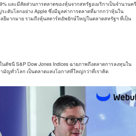
.79% และมีสัดส่วนการตลาดของหุ้นจากสหรัฐอเมริกาเป็นจำนวนครึ
่ระดับโลกอย่าง Apple ซึ่งมีมูลค่าการตลาดที่มากกว่าหุ้นใน
โลยีมากมาย รวมถึงหุ้นสตาร์ทอัพยักษ์ใหญ่ในตลาดสหรัฐฯ ที่เป็น
ลงทุนในดัชนี S&P Dow Jones Indices ฉายภาพถึงตลาดการลงทุนใน
ามัญทั่วโลก เป็นตลาดแห่งโอกาสที่ใหญ่กว่าที่เราคิด