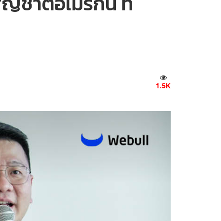
ชาติอเมริกัน ที่
1.5K