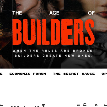
E
ECONOMIC FORUM
THE SECRET SAUCE​
OP