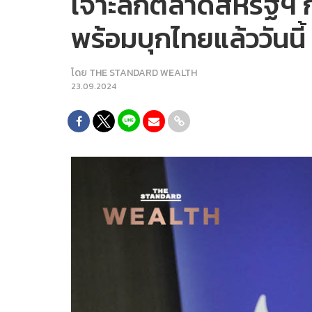
เจาะลึกตลาดสหรัฐฯ กั
พร้อมบุกไทยแล้ววันน
โดย
THE STANDARD WEALTH
23.09.2024