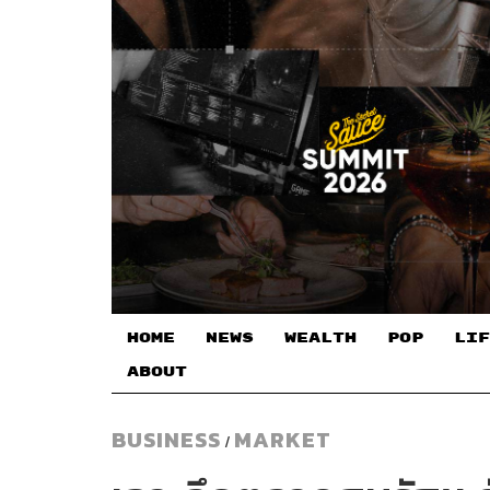
HOME
NEWS
WEALTH
POP
LIF
ABOUT
BUSINESS
MARKET
/