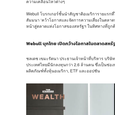
ความเคลื่อนไหวต่างๆ
Webull โบรกเกอร์ชั้นนำสัญชาติอเมริการายแรกที่
สัมมนา ‘คว้าโอกาสและจัดการความเสี่ยงในตลาดหุ้นส
หน้าสู่ตลาดแห่งโอกาสของสหรัฐฯ ในทิศทางที่ถูกต้
Webull บุกไทย เปิดกว้างโอกาสในตลาดสหรั
ชลเดช เขมะรัตนา ประธานเจ้าหน้าที่บริหาร บริษัทห
ประเทศไทยมีนักลงทุนกว่า 2.6 ล้านคน ซึ่งเป็นช่อ
ผลิตภัณฑ์ทั้งหุ้นอเมริกา, ETF และออปชัน