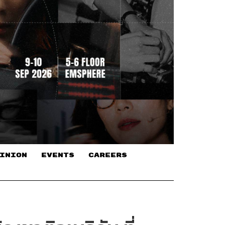
INION
EVENTS
CAREERS