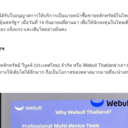
ได้รับใบอนุญาตการให้บริการเป็นนายหน้าซื้อขายหลักทรัพย์ในไทย
หรัฐฯ’ เมื่อวันที่ 14 กันยายนที่ผ่านมา เพื่อให้นักลงทุนในไทยเด
อง แข็งแรง และเติบโตอย่างมั่นคง
ฐฯ
ลักทรัพย์ วีบูลล์ (ประเทศไทย) จำกัด หรือ Webull Thailand กล่าว
งทางให้เติบโตได้อีกมาก
ถือเป็นโอกาสของตลาดมากมาย
ที่จะนำเ