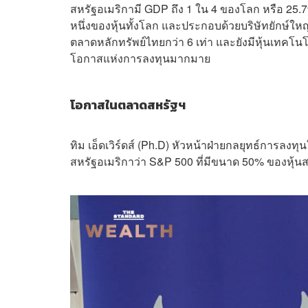
สหรัฐอเมริกามี GDP ถึง 1 ใน 4 ของโลก หรือ 25
หนึ่งของหุ้นทั้งโลก และประกอบด้วยบริษัทยักษ์ใหญ
ตลาดหลักทรัพย์ไทยกว่า 6 เท่า และยังมีหุ้นเทคโน
โอกาสแห่งการลงทุนมากมาย
โอกาสในตลาดสหรัฐฯ
ทิม เอ็ดเวิร์ดส์ (Ph.D) หัวหน้าฝ่ายกลยุทธ์การ
สหรัฐอเมริกาว่า S&P 500 ที่มีขนาด 50% ของหุ้นส