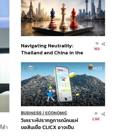
อินโดนีเซีย
Navigating Neutrality:
165
Thailand and China in the
Age of a New Global
Order
BUSINESS
/
ECONOMIC
2.6K
วิเคราะห์ปรากฏการณ์คนแห่
ขอสินเชื่อ CLICX อาจเป็น
่ต่ำ
เพียงยอดภูเขาน้ำแข็ง ของ