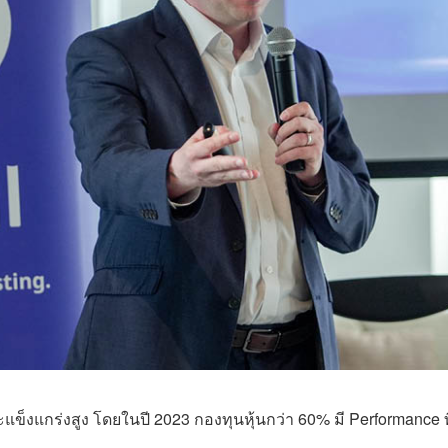
ะแข็งแกร่งสูง โดยในปี 2023 กองทุนหุ้นกว่า 60% มี Performance ที