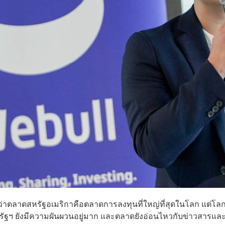
่าตลาดสหรัฐอเมริกาคือตลาดการลงทุนที่ใหญ่ที่สุดในโลก แต่โล
รัฐฯ ยังมีความผันผวนอยู่มาก และตลาดยังอ่อนไหวกับข่าวสารแล