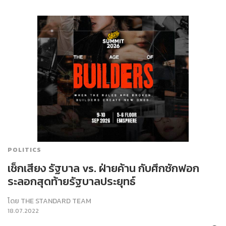
POLITICS
เช็กเสียง รัฐบาล vs. ฝ่ายค้าน กับศึกซักฟอก
ระลอกสุดท้ายรัฐบาลประยุทธ์
โดย
THE STANDARD TEAM
18.07.2022