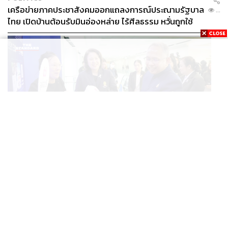
เครือข่ายภาคประชาสังคมออกแถลงการณ์ประณามรัฐบาล
...
ไทย เปิดบ้านต้อนรับมินอ่องหล่าย ไร้ศีลธรรม หวั่นถูกใช้
เป็นเครื่องมือกดขี่ชาวเมียนมา
THAILAND
ชวนร่วมงาน SDX 2026 มหกรรมด้านการพัฒนาสังคม
...
ใหญ่ที่สุดของประเทศ