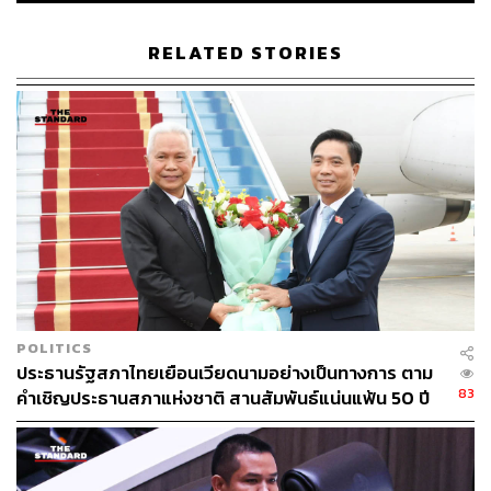
RELATED STORIES
29
ABOUT THE AUTHOR
THE STANDARD TEAM
กองบรรณาธิการ THE STANDARD
POLITICS
ประธานรัฐสภาไทยเยือนเวียดนามอย่างเป็นทางการ ตาม
83
คำเชิญประธานสภาแห่งชาติ สานสัมพันธ์แน่นแฟ้น 50 ปี