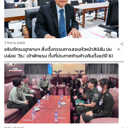
THAILAND
อธิบดีกรมอุทยานฯ สั่งตั้งกรรมการสอบหัวหน้าสิมิลัน ปม
...
ปล่อย ‘วีระ’ เข้าพักแรม ทั้งที่ประกาศห้ามค้างคืนตั้งแต่ปี 61
POLITICS