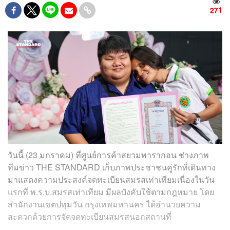
271
วันนี้ (23 มกราคม) ที่ศูนย์การค้าสยามพารากอน ช่างภาพ
ทีมข่าว THE STANDARD เก็บภาพประชาชนคู่รักที่เดินทาง
มาแสดงความประสงค์จดทะเบียนสมรสเท่าเทียมเนื่องในวัน
แรกที่ พ.ร.บ.สมรสเท่าเทียม มีผลบังคับใช้ตามกฎหมาย โดย
สำนักงานเขตปทุมวัน กรุงเทพมหานคร ได้อำนวยความ
สะดวกด้วยการจัดจดทะเบียนสมรสนอกสถานที่