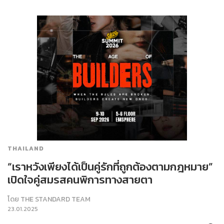
THAILAND
“เราหวังเพียงได้เป็นคู่รักที่ถูกต้องตามกฎหมาย”
เปิดใจคู่สมรสคนพิการทางสายตา
โดย
THE STANDARD TEAM
23.01.2025