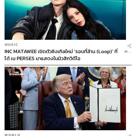
MUSIC
INC MATAWEE เปิดตัวซิงเกิลใหม่ ‘รอบที่ล้าน (Loop)’ ที่
...
ได้ เน PERSES มาแสดงในมิวสิกวิดีโอ
WORLD