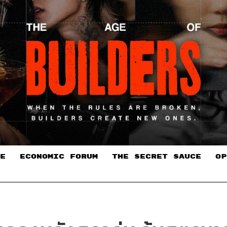
E
ECONOMIC FORUM
THE SECRET SAUCE​
OP