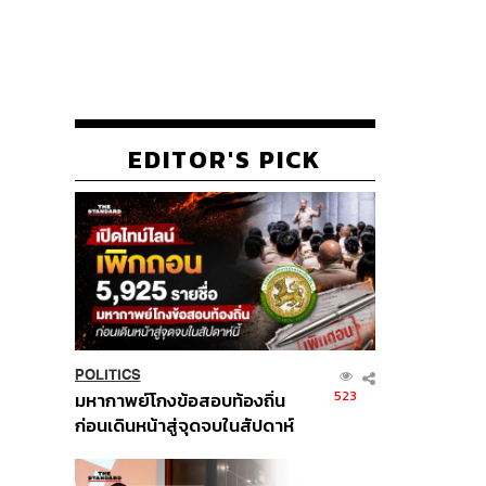
EDITOR'S PICK
POLITICS
523
มหากาพย์โกงข้อสอบท้องถิ่น
ก่อนเดินหน้าสู่จุดจบในสัปดาห์
นี้