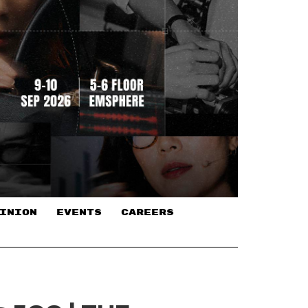
INION
EVENTS
CAREERS