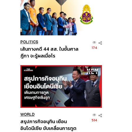
POLITICS
174
เส้นทางคดี 44 สส. ในชั้นศาล
ฎีกา จะรู้ผลเมื่อไร
WORLD
514
สรุปภารกิจอนุทิน เยือน
อินโดนีเซีย ขับเคลื่อนการทูต