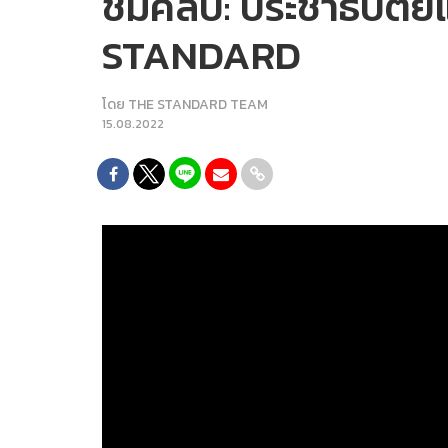
ชมคลิป: ประชาธิปัตย
STANDARD
โดย
THE STANDARD TEAM
15.08.2022