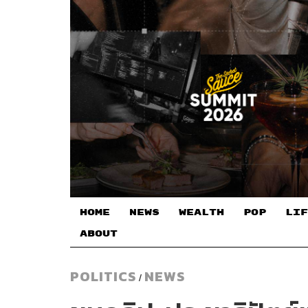
HOME
NEWS
WEALTH
POP
LIF
ABOUT
POLITICS
NEWS
/