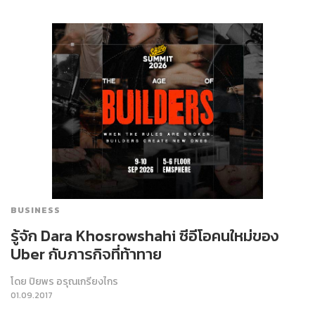
BUSINESS
รู้จัก Dara Khosrowshahi ซีอีโอคนใหม่ของ
Uber กับภารกิจที่ท้าทาย
โดย
ปิยพร อรุณเกรียงไกร
01.09.2017