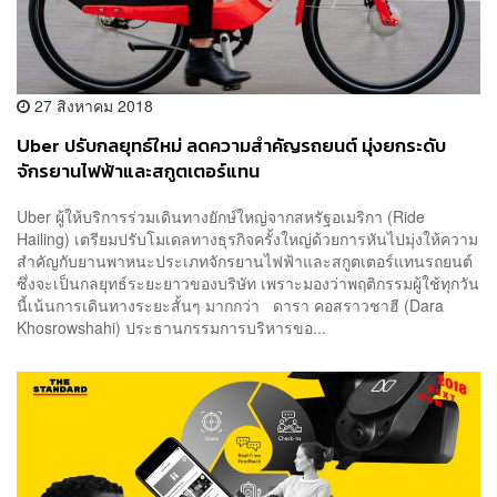
27 สิงหาคม 2018
Uber ปรับกลยุทธ์ใหม่ ลดความสำคัญรถยนต์ มุ่งยกระดับ
จักรยานไฟฟ้าและสกูตเตอร์แทน
Uber ผู้ให้บริการร่วมเดินทางยักษ์ใหญ่จากสหรัฐอเมริกา (Ride
Hailing) เตรียมปรับโมเดลทางธุรกิจครั้งใหญ่ด้วยการหันไปมุ่งให้ความ
สำคัญกับยานพาหนะประเภทจักรยานไฟฟ้าและสกูตเตอร์แทนรถยนต์
ซึ่งจะเป็นกลยุทธ์ระยะยาวของบริษัท เพราะมองว่าพฤติกรรมผู้ใช้ทุกวัน
นี้เน้นการเดินทางระยะสั้นๆ มากกว่า ดารา คอสราวชาฮี (Dara
Khosrowshahi) ประธานกรรมการบริหารขอ...