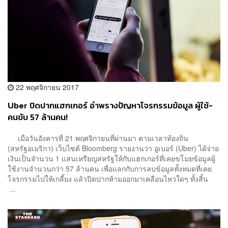
22 พฤศจิกายน 2017
Uber ปิดปากแฮกเกอร์ อำพรางปัญหาโจรกรรมข้อมูล ผู้ใช้-
คนขับ 57 ล้านคน!
เมื่อวันอังคารที่ 21 พฤศจิกายนที่ผ่านมา ตามเวลาท้องถิ่น
(สหรัฐอเมริกา) เว็บไซต์ Bloomberg รายงานว่า อูเบอร์ (Uber) ได้จ่าย
เงินเป็นจำนวน 1 แสนเหรียญสหรัฐให้กับแฮกเกอร์ที่เคยขโมยข้อมูลผู้
ใช้งานจำนวนกว่า 57 ล้านคน เพื่อแลกกับการลบข้อมูลทั้งหมดที่เคย
โจรกรรมไปให้เกลี้ยง แล้วปิดปากห้ามออกมาเคลื่อนไหวใดๆ ทั้งสิ้น
...