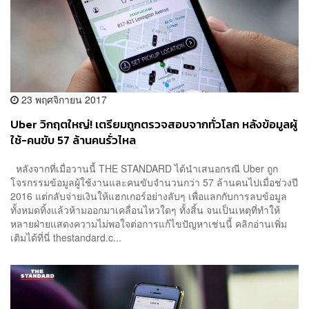
23 พฤศจิกายน 2017
Uber วิกฤตใหญ่! เตรียมถูกตรวจสอบจากทั่วโลก หลังข้อมูลผู้
ใช้-คนขับ 57 ล้านคนรั่วไหล
หลังจากที่เมื่อวานนี้ THE STANDARD ได้นำเสนอกรณี Uber ถูก
โจรกรรมข้อมูลผู้ใช้งานและคนขับจำนวนกว่า 57 ล้านคนไปเมื่อช่วงปี
2016 แต่กลับจ่ายเงินให้แฮกเกอร์อย่างลับๆ เพื่อแลกกับการลบข้อมูล
ทั้งหมดทิ้งแล้วห้ามออกมาเคลื่อนไหวใดๆ ทั้งสิ้น จนเป็นเหตุที่ทำให้
หลายฝ่ายแสดงความไม่พอใจต่อการแก้ไขปัญหาเช่นนี้ คลิกอ่านเพิ่ม
เติมได้ที่นี่ thestandard.c...