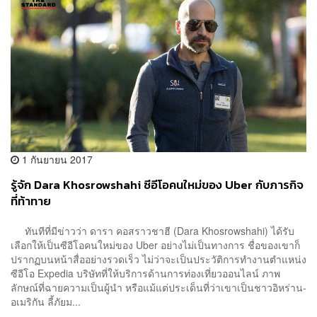
1 กันยายน 2017
รู้จัก Dara Khosrowshahi ซีอีโอคนใหม่ของ Uber กับภารกิจ
ที่ท้าทาย
ทันทีที่มีข่าวว่า ดารา คอสราวชาฮี (Dara Khosrowshahi) ได้รับ
เลือกให้เป็นซีอีโอคนใหม่ของ Uber อย่างไม่เป็นทางการ ชื่อของเขาก็
ปรากฏบนหน้าสื่ออย่างรวดเร็ว ไม่ว่าจะเป็นประวัติการทำงานตำแหน่ง
ซีอีโอ Expedia บริษัทที่ให้บริการด้านการท่องเที่ยวออนไลน์ ภาพ
ลักษณ์ที่ฉายความเป็นผู้นำ หรือแม้แต่ประเด็นที่ว่าเขาเป็นชาวอิหร่าน-
อเมริกัน ลี้ภัยม...