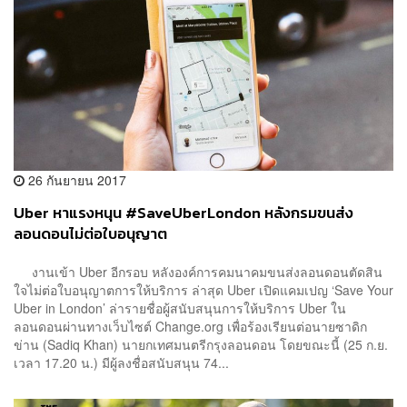
26 กันยายน 2017
Uber หาแรงหนุน #SaveUberLondon หลังกรมขนส่ง
ลอนดอนไม่ต่อใบอนุญาต
งานเข้า Uber อีกรอบ หลังองค์การคมนาคมขนส่งลอนดอนตัดสิน
ใจไม่ต่อใบอนุญาตการให้บริการ ล่าสุด Uber เปิดแคมเปญ ‘Save Your
Uber in London’ ล่ารายชื่อผู้สนับสนุนการให้บริการ Uber ใน
ลอนดอนผ่านทางเว็บไซต์ Change.org เพื่อร้องเรียนต่อนายซาดิก
ข่าน (Sadiq Khan) นายกเทศมนตรีกรุงลอนดอน โดยขณะนี้ (25 ก.ย.
เวลา 17.20 น.) มีผู้ลงชื่อสนับสนุน 74...