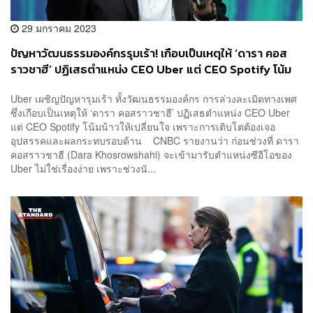
29 มกราคม 2023
ปัญหาวัฒนธรรมองค์กรรุมเร้า! เกือบเป็นเหตุให้ ‘ดารา คอส
ราวชาฮี’ ปฏิเสธตำแหน่ง CEO Uber แต่ CEO Spotify โน้ม
น้าวให้เปลี่ยนใจ ชี้การเติบโตต้องเจออุปสรรค
Uber เผชิญปัญหารุมเร้า ทั้งวัฒนธรรมองค์กร การล่วงละเมิดทางเพศ
ซึ่งเกือบเป็นเหตุให้ ‘ดารา คอสราวชาฮี’ ปฏิเสธตำแหน่ง CEO Uber
แต่ CEO Spotify โน้มน้าวให้เปลี่ยนใจ เพราะการเติบโตต้องเจอ
อุปสรรคและผลกระทบรอบด้าน CNBC รายงานว่า ก่อนช่วงที่ ดารา
คอสราวชาฮี (Dara Khosrowshahi) จะเข้ามารับตำแหน่งซีอีโอของ
Uber ไม่ใช่เรื่องง่าย เพราะช่วงนั...