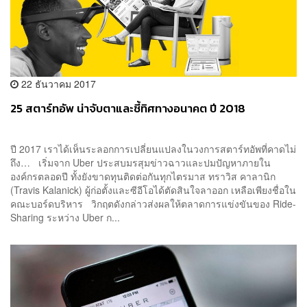
22 ธันวาคม 2017
25 สตาร์ทอัพ น่าจับตาและชี้ทิศทางอนาคต ปี 2018
ปี 2017 เราได้เห็นระลอกการเปลี่ยนแปลงในวงการสตาร์ทอัพที่คาดไม่
ถึง… เริ่มจาก Uber ประสบมรสุมข่าวฉาวและปมปัญหาภายใน
องค์กรตลอดปี ทั้งยังขาดทุนติดต่อกันทุกไตรมาส ทราวิส คาลานิก
(Travis Kalanick) ผู้ก่อตั้งและซีอีโอได้ตัดสินใจลาออก เหลือเพียงชื่อใน
คณะบอร์ดบริหาร วิกฤตดังกล่าวส่งผลให้ตลาดการแข่งขันของ Ride-
Sharing ระหว่าง Uber ก...