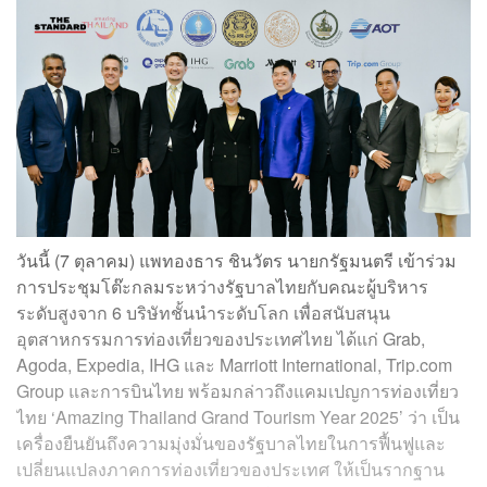
วันนี้ (7 ตุลาคม) แพทองธาร ชินวัตร นายกรัฐมนตรี เข้าร่วม
การประชุมโต๊ะกลมระหว่างรัฐบาลไทยกับคณะผู้บริหาร
ระดับสูงจาก 6 บริษัทชั้นนำระดับโลก เพื่อสนับสนุน
อุตสาหกรรมการท่องเที่ยวของประเทศไทย ได้แก่ Grab,
Agoda, Expedia, IHG และ Marriott International, Trip.com
Group และการบินไทย พร้อมกล่าวถึงแคมเปญการท่องเที่ยว
ไทย ‘Amazing Thailand Grand Tourism Year 2025’ ว่า เป็น
เครื่องยืนยันถึงความมุ่งมั่นของรัฐบาลไทยในการฟื้นฟูและ
เปลี่ยนแปลงภาคการท่องเที่ยวของประเทศ ให้เป็นรากฐาน