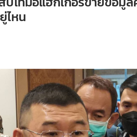
าจ่าสิบโทมือแฮกเกอร์ขายข้อม
ยู่ไหน