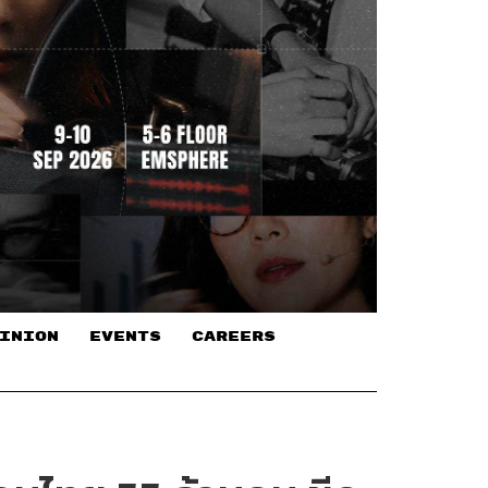
INION
EVENTS
CAREERS