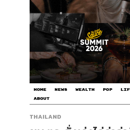
HOME
NEWS
WEALTH
POP
LIF
ABOUT
THAILAND