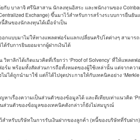
เดียกับ บาลาจิ ศรีนิสาสาน นักลงทุนอิสระ และพนักงานของ Coinba
’ (Centralized Exchange) ขึ้นมาไว้สำหรับการสร้างระบบการยืนยัน
ี้สินของนักลงทุนได้เมื่อจำเป็น
บถูกออกแบบมาไม่ให้ทางแพลตฟอร์มแลกเปลี่ยนคริปโตต่างๆ สามาร
ได้รับการยินยอมจากผู้ฝากเงินได้
 วิทาลิกได้เกิดแนวคิดที่เรียกว่า ‘Proof of Solvency’ ที่ให้แพลตฟ
อร์ม พร้อมทั้งสัดส่วนการถือทั้งหมดของผู้ใช้เหล่านั้น แต่จากควา
งไม่ได้ถูกนำมาใช้ แต่ก็ได้ไปจุดประกายให้กับเทคนิคอย่าง ‘Merkle
หาเรื่องความเป็นส่วนตัวของข้อมูลได้ และดีเทียบเท่าแนวคิด ‘Pr
ป็นส่วนตัวของข้อมูลของเทคนิคดังกล่าวก็ยังไม่สมบูรณ์
ว้สำหรับบริษัทในการรับเงินฝากของลูกค้า (หนี้ของบริษัทที่รับฝาก)