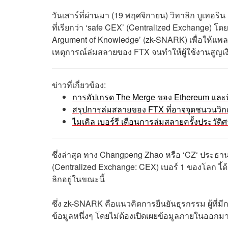
วันเสาร์ที่ผ่านมา (19 พฤศจิกายน) วิทาลิก บูเทอริน
ที่เรียกว่า ‘safe CEX’ (Centralized Exchange) โ
Argument of Knowledge’ (zk-SNARK) เพื่อให้แพล
เหตุการณ์ล่มสลายของ FTX จนทำให้ผู้ใช้งานสูญเ
ข่าวที่เกี่ยวข้อง:
การอัปเกรด The Merge ของ Ethereum แล
สรุปการล่มสลายของ FTX ที่อาจจุดชนวนวิ
ไมเคิล เบอร์รี เตือนการล่มสลายครั้งประวัต
ซึ่งล่าสุด ทาง Changpeng Zhao หรือ ‘CZ‘ ประธา
(Centralized Exchange: CEX) เบอร์ 1 ของโลก ไ
ลิกอยู่ในขณะนี้
ซึ่ง zk-SNARK คือแนวคิดการยืนยันธุรกรรม ผู้ที่
ข้อมูลหนึ่งๆ โดยไม่ต้องเปิดเผยข้อมูลภายในออกม