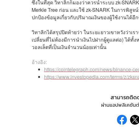
ซึ่งในที่สุด วิทาลิกก็มองว่าควรนำระบบ zk-SNARK 
Merkle Tree ก่อน และใช้ zk-SNARK ในการพิสูจน์ป
ปกป้องข้อมูลเกี่ยวกับปริมาณเงินของผู้ใช้งานได้อีกช
วิทาลิกได้สรุปปิดท้ายว่า ในระยะยาวเขาหวังว่าเร
เปลี่ยนที่ไม่ต้องมีการนำเงินไปฝากผู้ดูแลต่อ) ได้
วอลเล็ตที่เป็นเงินจำนวนน้อยเท่านั้น
อ้างอิง:
https://cointelegraph.com/news/binance-ceo
https://www.investopedia.com/terms/z/zksn
สามารถติด
ผ่านแอปพลิเคชันต่