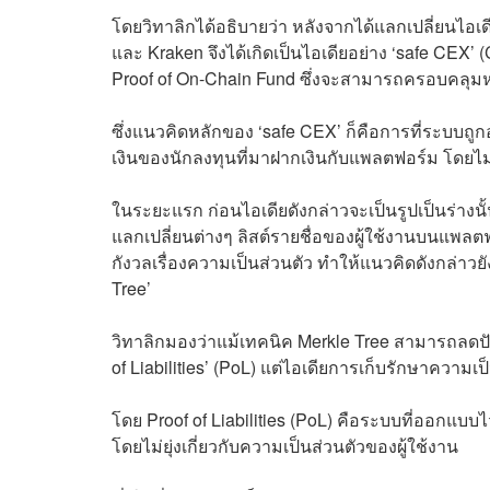
โดยวิทาลิกได้อธิบายว่า หลังจากได้แลกเปลี่ยนไอ
และ Kraken จึงได้เกิดเป็นไอเดียอย่าง ‘safe CEX
Proof of On-Chain Fund ซึ่งจะสามารถครอบคลุมหน
ซึ่งแนวคิดหลักของ ‘safe CEX’ ก็คือการที่ระบ
เงินของนักลงทุนที่มาฝากเงินกับแพลตฟอร์ม โดยไม่
ในระยะแรก ก่อนไอเดียดังกล่าวจะเป็นรูปเป็นร่างนั้น
แลกเปลี่ยนต่างๆ ลิสต์รายชื่อของผู้ใช้งานบนแพลตฟ
กังวลเรื่องความเป็นส่วนตัว ทำให้แนวคิดดังกล่าวยั
Tree’
วิทาลิกมองว่าแม้เทคนิค Merkle Tree สามารถลดปัญ
of Liabilities’ (PoL) แต่ไอเดียการเก็บรักษาความเ
โดย Proof of Liabilities (PoL) คือระบบที่ออกแบบไ
โดยไม่ยุ่งเกี่ยวกับความเป็นส่วนตัวของผู้ใช้งาน