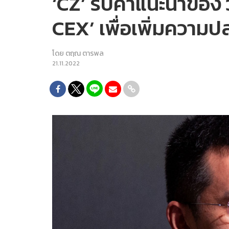
‘CZ’ รับคำแนะนำของ วิ
CEX’ เพื่อเพิ่มความ
โดย
ตฤณ ตารพล
21.11.2022