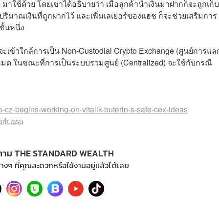
มาใช้ด้วย โดยเขาได้อธิบายว่า เมื่อลูกค้านำเงินมาฝากก็จะถูกเก็บ
ริมาณเงินที่ถูกฝากไว้ และเพิ่มเลเยอร์ของแฮช ก็จะช่วยเสริมการ
ั้นหนึ่ง
าจะเข้าใกล้การเป็น Non-Custodial Crypto Exchange (ศูนย์การแล
ทั้งหมด ในขณะที่การเป็นระบบรวมศูนย์ (Centralized) จะใช้กับกรณี
-cz-begins-working-on-vitalik-buterin-s-safe-cex-ideas
ark.asp
ตาม THE STANDARD WEALTH
างๆ ที่คุณสะดวกหรือใช้งานอยู่แล้วได้เลย