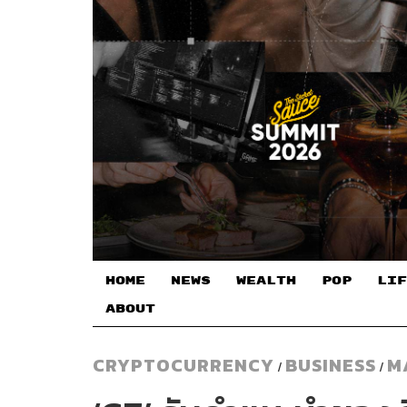
HOME
NEWS
WEALTH
POP
LIF
ABOUT
CRYPTOCURRENCY
BUSINESS
M
/
/