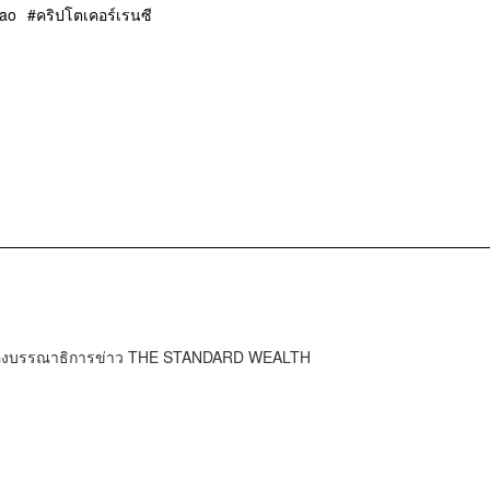
ao
คริปโตเคอร์เรนซี
ำกองบรรณาธิการข่าว THE STANDARD WEALTH