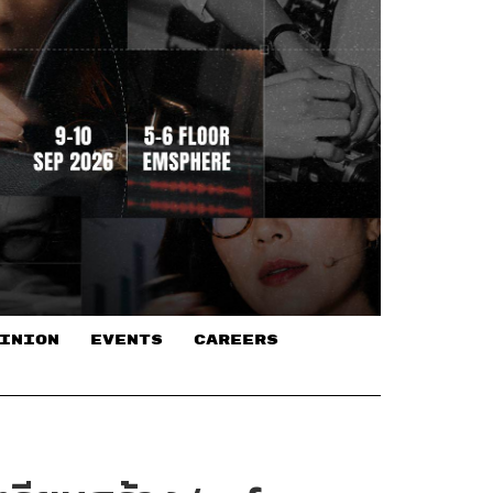
INION
EVENTS
CAREERS