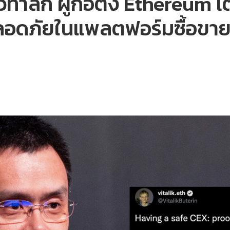
ทาลิก ผู้ก่อตั้ง Ethereum เ
ปลอดภัยในแพลตฟอร์มซื้อขา