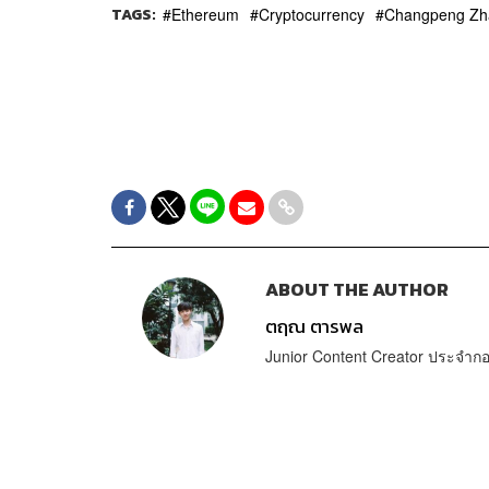
TAGS:
Ethereum
Cryptocurrency
Changpeng Zh
ABOUT THE AUTHOR
ตฤณ ตารพล
Junior Content Creator ประจ