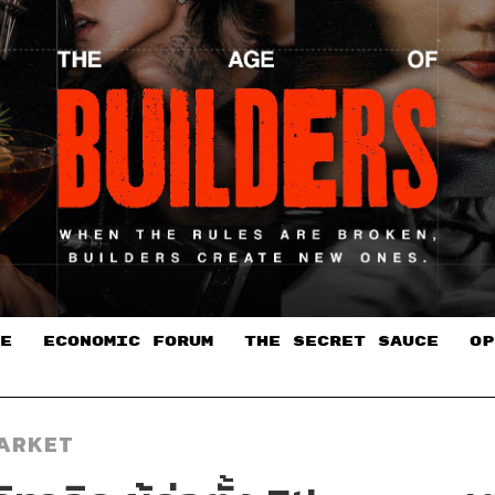
E
ECONOMIC FORUM
THE SECRET SAUCE​
OP
ARKET