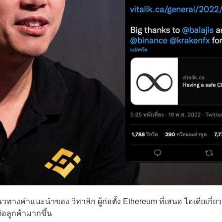
างคำแนะนำของ วิทาลิก ผู้ก่อตั้ง Ethereum ที่เสนอ ไอเดียเกี่ยว
่อลูกค้ามากขึ้น