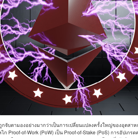
ูกจับตามองอย่างมากว่าเป็นการเปลี่ยนแปลงครั้งใหญ่ของอุตสาห
ลไก Proof-of-Work (PoW) เป็น Proof-of-Stake (PoS) การอัปเกร