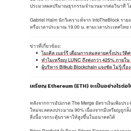
ประมวลผลปริมาณธุรกรรมจำนวนมากต่อวินาที โดยใ
Gabriel Halm นักวิเคราะห์จาก IntoTheBlock รายง
หรือเวลาประมาณ 19.00 น. ตามเวลาประเทศไทย หาก
ข่าวที่เกี่ยวข้อง:
ไมเคิล เบอร์รี เตือนการล่มสลายครั้งประวัต
ทำไมเหรียญ LUNC ถึงพุ่งกว่า 425% ภายใน 14 วั
ผู้บริหาร Bitkub Blockchain แจงชัด ไม่รู้เร
เหรียญ Ethereum (ETH) จะเป็นอย่างไรต่อ
หลังจากการอัปเกรด The Merge อัตราเงินเฟ้อปร
ใหม่จะลดลงประมาณ 90% เนื่องจากมีเหรียญถูกล็อก
สิ่งนี้อาจกระตุ้นราคาให้สูงขึ้นในอนาคตได้
Brian
Pasfield ผู้บริหาร Fringe Finance แสดงค