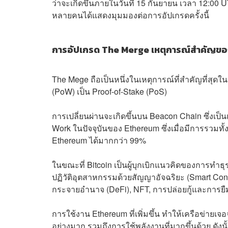
ว่าจะเกิดขึ้นภายในวันที่ 15 กันยายน เวลา 12:00
หลายคนได้แสดงมุมมองต่อการอัปเกรดครั้งนี้
การอัปเกรด The Merge เหตุการณ์สำคัญข
The Mege ถือเป็นหนึ่งในเหตุการณ์ที่สำคัญที่สุดใ
(PoW) เป็น Proof-of-Stake (PoS)
การเปลี่ยนผ่านจะเกิดขึ้นบน Beacon Chain ซึ่งเป็น
Work ในปัจจุบันของ Ethereum ซึ่งเมื่อมีการรวมท
Ethereum ได้มากกว่า 99%
ในขณะที่ Bitcoin เป็นผู้บุกเบิกแนวคิดของการทำธุ
ปฏิวัติอุตสาหกรรมด้วยสัญญาอัจฉริยะ (Smart Contr
กระจายอำนาจ (DeFi), NFT, การปล่อยกู้และการ
การใช้งาน Ethereum ที่เพิ่มขึ้น ทำให้เครือข่ายเจ
อย่างมาก รวมถึงการใช้พลังงานที่มากขึ้นด้วย ดั