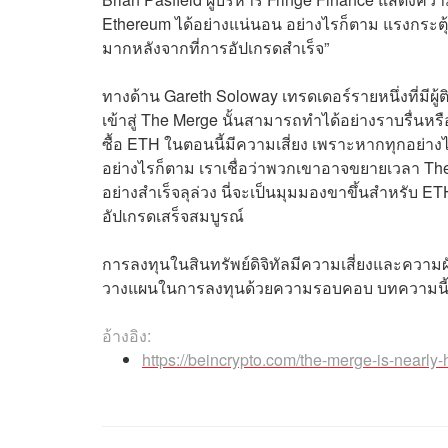
Ethereum ได้อย่างแน่นอน อย่างไรก็ตาม แรงกระตุ้
มากหลังจากที่การอัปเกรดสำเร็จ”
ทางด้าน Gareth Soloway เทรดเดอร์รายหนึ่งที่มีผู้
เข้าสู่ The Merge นั้นสามารถทำได้อย่างราบรื่นหรือ
ซื้อ ETH ในตอนนี้มีความเสี่ยง เพราะหากทุกอย่างไ
อย่างไรก็ตาม เราเชื่อว่าพวกเขาอาจขยายเวลา The
อย่างสำเร็จลุล่วง นี่จะเป็นมุมมองขาขึ้นสำหรับ ET
อัปเกรดเสร็จสมบูรณ์
การลงทุนในสินทรัพย์ดิจิทัลมีความเสี่ยงและความ
วางแผนในการลงทุนด้วยความรอบคอบ บทความนี้มีจุด
อ้างอิง:
https://beincrypto.com/the-merge-is-nearly