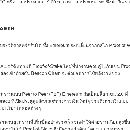
 UTC
หรือเวลาประมาณ 19.00 น. ตามเวลาประเทศไทย
ซึ่งนักวิเครา
อง ETH
นประวัติศาสตร์คริปโต ซึ่ง Ethereum จะเปลี่ยนจากกลไก Proof-of-
เลเยอร์ฉันทามติ Proof-of-Stake ใหม่ที่ทำงานควบคู่ไปกับเชน Proo
ั้งสองเข้าด้วยกัน Beacon Chain จะช่วยลดการใช้พลังงานของ
รกรรมแบบ Peer to Peer (P2P) Ethereum ถือเป็นบล็อกเชน 2.0 ที่
act) ที่เปิดประตูสู่ผลิตภัณฑ์ทางการเงินใหม่ๆ รวมถึงการเงินแบบ
ยืมบนโปรโตคอลต่างๆ
อจำนวนธุรกรรมที่เพิ่มขึ้นอย่างรวดเร็ว จนทำให้ค่าธรรมเนียมสูงขึ้
งนั้นการไปใช้ Proof-of-Stake จึงมีความสำคัญ โดยระบบสามารถ