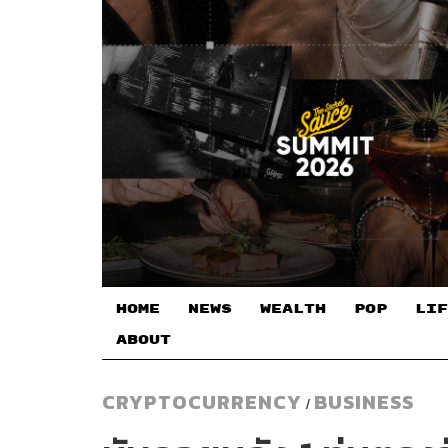
HOME
NEWS
WEALTH
POP
LIF
ABOUT
CRYPTOCURRENCY
BUSINESS
/