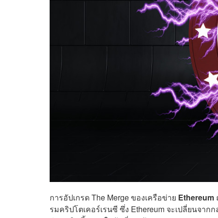
การอัปเกรด The Merge ของเครือข่าย
Ethereum
ถ
รมคริปโตเคอร์เรนซี ซึ่ง Ethereum จะเปลี่ยนจากก