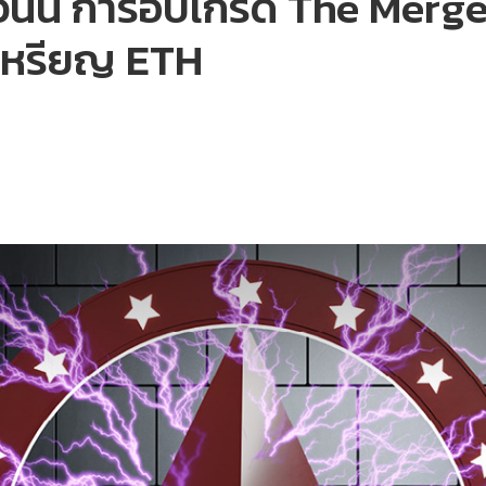
งวันนี้ การอัปเกรด The Mer
เหรียญ ETH