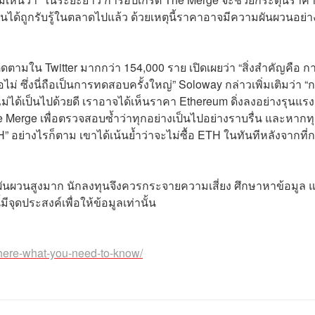
นได้ถูกรับรู้ในตลาดไปแล้ว ด้วยเหตุนี้ราคาอาจมีความผันผวนอย่า
ติดตามใน Twitter มากกว่า 154,000 ราย เปิดเผยว่า “สิ่งสำคัญคือ ก
ไม่ ซึ่งนี่ถือเป็นการทดสอบครั้งใหญ่” Soloway กล่าวเพิ่มเติมว่า “
ม่ได้เป็นไปด้วยดี เราอาจได้เห็นราคา Ethereum ดิ่งลงอย่างรุนแรง
 Merge เพื่อตรวจสอบซ้ำว่าทุกอย่างเป็นไปอย่างราบรื่น และหากท
H” อย่างไรก็ตาม เขาได้เน้นย้ำว่าจะไม่ซื้อ ETH ในทันทีหลังจากที่
ผันผวนสูงมาก นักลงทุนจึงควรกระจายความเสี่ยง ศึกษาหาข้อมูล 
ประสงค์เพื่อให้ข้อมูลเท่านั้น
-here-what-you-need-to-know/