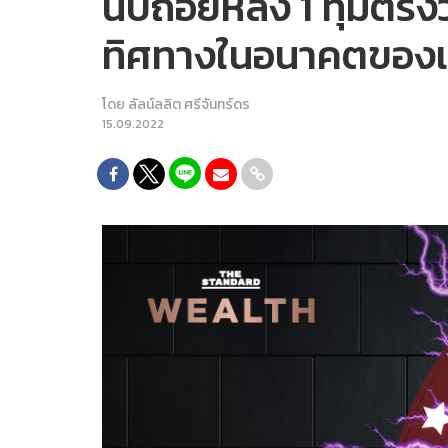
นับถอยหลัง 1 ทุ่มตร
ทิศทางในอนาคตของ
โดย
ลัลน์ลลิต ศรีจันทร์ดร
15.09.2022