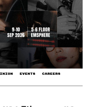
INION
EVENTS
CAREERS