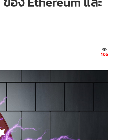
ge ของ Ethereum และ
105