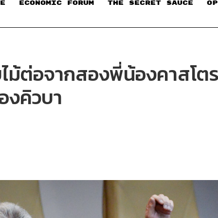
E
ECONOMIC FORUM
THE SECRET SAUCE​
OP
ับไม้ต่อจากสองพี่น้องคาสโ
ของคิวบา