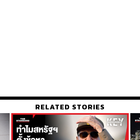
RELATED STORIES