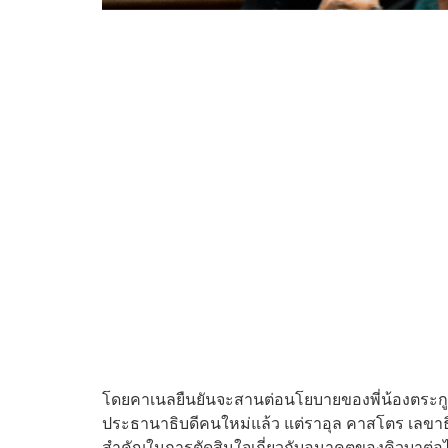
โดยคาเนลยืนยันจะสานต่อนโยบายของพี่น้องตระกูล
ประธานาธิบดีคนใหม่แล้ว แต่ราอุล คาสโตร เลขาธิ
สำคัญในการตัดสินใจเกี่ยวกับอนาคตของคิวบาต่อ