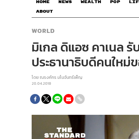
HOME
NEWS
WEALTH
POP
LIF
ABOUT
WORLD
มิเกล ดิแอซ คาเนล ร
ประธานาธิบดีคนใหม่
โดย
ณรงค์กร มโนจันทร์เพ็ญ
20.04.2018