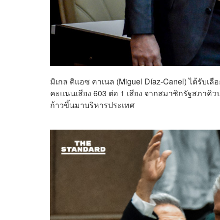
มิเกล ดิแอซ คาเนล (Miguel Díaz-Canel) ได้รับเล
คะแนนเสียง 603 ต่อ 1 เสียง จากสมาชิกรัฐสภาคิวบ
ก้าวขึ้นมาบริหารประเทศ