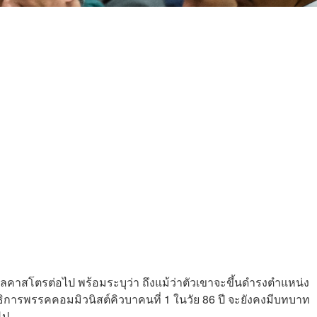
คาสโตรต่อไป พร้อมระบุว่า ถึงแม้ว่าตัวเขาจะขึ้นดำรงตำแหน่ง
การพรรคคอมมิวนิสต์คิวบาคนที่ 1 ในวัย 86 ปี จะยังคงมีบทบาท
ไป