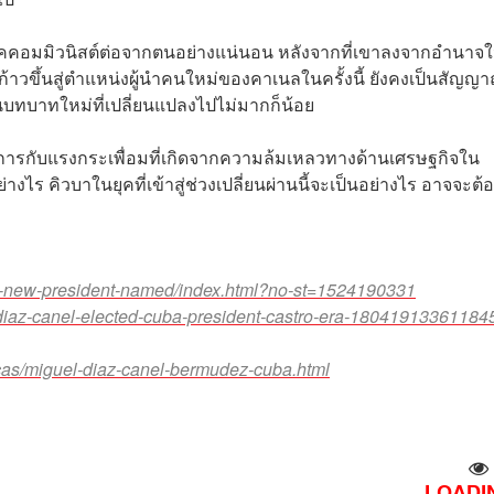
รรคคอมมิวนิสต์ต่อจากตนอย่างแน่นอน หลังจากที่เขาลงจากอำนาจใ
ก้าวขึ้นสู่ตำแหน่งผู้นำคนใหม่ของคาเนลในครั้งนี้ ยังคงเป็นสัญญ
นบทบาทใหม่ที่เปลี่ยนแปลงไปไม่มากก็น้อย
การกับแรงกระเพื่อมที่เกิดจากความล้มเหลวทางด้านเศรษฐกิจใน
งไร คิวบาในยุคที่เข้าสู่ช่วงเปลี่ยนผ่านนี้จะเป็นอย่างไร อาจจะต้อ
a-new-president-named/index.html?no-st=1524190331
iaz-canel-elected-cuba-president-castro-era-180419133611845
as/miguel-diaz-canel-bermudez-cuba.html
LOADIN