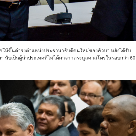
ือกให้ขึ้นดำรงตำแหน่งประธานาธิบดีคนใหม่ของคิวบา หลังได้รับ
า นับเป็นผู้นำประเทศที่ไม่ได้มาจากตระกูลคาสโตรในรอบกว่า 60 ป