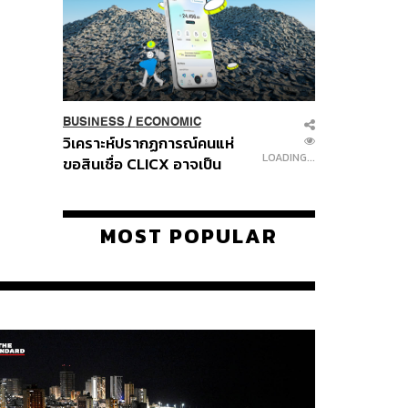
BUSINESS
/
ECONOMIC
วิเคราะห์ปรากฏการณ์คนแห่
LOADING...
ขอสินเชื่อ CLICX อาจเป็น
เพียงยอดภูเขาน้ำแข็ง ของ
ปัญหาหนี้ครัวเรือนไทยที่ถูกซุก
ไว้
MOST POPULAR