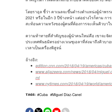
โดยราอุล ชี้ว่า คาเนลจะขึ้นดำรงตำแหน่งผู้นำพ
2021 หรือในอีก 3 ปีข้างหน้า แต่อย่างไรก็ตาม การ
สะท้อนความหวังของผู้คนที่ต้องการจะเห็นคิวบาใ
ความท้าทายที่สำคัญของผู้นำคนใหม่คือ เขาจะจัด
ประเทศพันธมิตรอย่างเวเนซุเอลาที่ส่งมาถึงคิวบาอย่า
เวลาเป็นเครื่องพิสูจน์
อ้างอิง:
edition.cnn.com/2018/04/19/americas/cub
www.aljazeera.com/news/2018/04/miguel-d
ml
www.nytimes.com/2018/04/19/world/americ
TAGS:
Cuba
Miguel Díaz-Canel