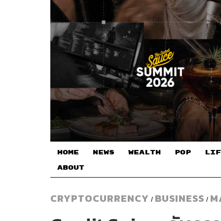
HOME
NEWS
WEALTH
POP
LIF
ABOUT
CRYPTOCURRENCY
BUSINESS
M
/
/