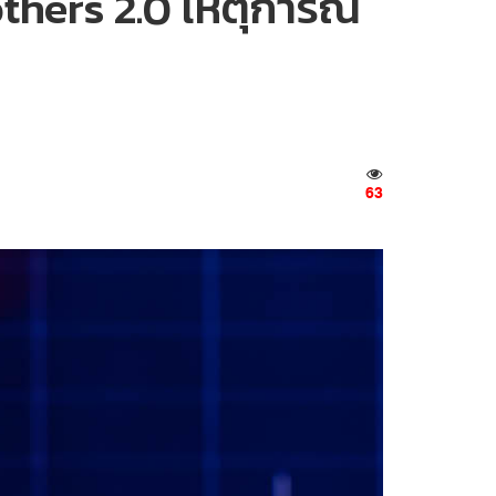
others 2.0 เหตุการณ์
63