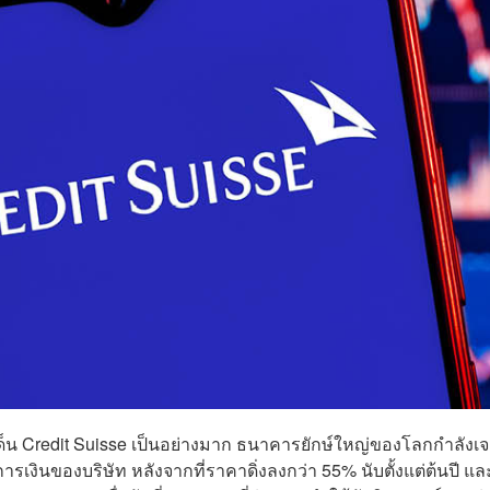
ด็น Credit Suisse เป็นอย่างมาก ธนาคารยักษ์ใหญ่ของโลกกำลังเจ
การเงินของบริษัท หลังจากที่ราคาดิ่งลงกว่า 55% นับตั้งแต่ต้นปี แล