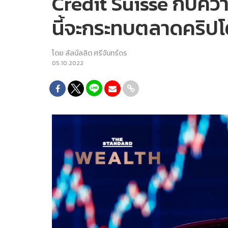
Credit Suisse กับควา
นี้จะกระทบตลาดคริป
โดย
ลัลน์ลลิต ศรีจันทร์ดร
05.10.2022