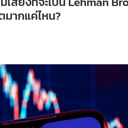
มเสี่ยงที่จะเป็น Lehman Br
โตมากแค่ไหน?