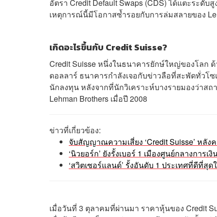
อัตรา Credit Default Swaps (CDS) ได้แตะระดับสูง
เหตุการณ์นี้มีโอกาสซ้ำรอยกับการล่มสลายของ Lehm
เกิดอะไรขึ้นกับ Credit Suisse?
Credit Suisse หนึ่งในธนาคารยักษ์ใหญ่ของโลก ด
ดอลลาร์ ธนาคารกำลังเจอกับข่าวลือที่สะพัดทั่วโซ
นักลงทุน หลังจากที่นักวิเคราะห์บางรายมองว่าสถา
Lehman Brothers เมื่อปี 2008
ข่าวที่เกี่ยวข้อง:
จับสัญญาณความเสี่ยง ‘Credit Suisse’ หลัง
‘นิวยอร์ก’ ยังรั้งเบอร์ 1 เมืองศูนย์กลางการเง
‘สวิตเซอร์แลนด์’ รั้งอันดับ 1 ประเทศที่ดีที่ส
เมื่อวันที่ 3 ตุลาคมที่ผ่านมา ราคาหุ้นของ Credit 