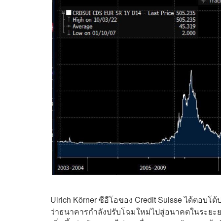
Ulrich Körner ซีอีโอของ Credit Suisse ได้ตอบโต้ป
ว่าธนาคารกำลังปรับโฉมใหม่ไปสู่​อนาคตในระยะยาวที่ย