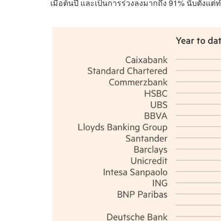
เมื่อต้นปี และเป็นการร่วงลงมากถึง 91% นับตั้งแต่ทำ