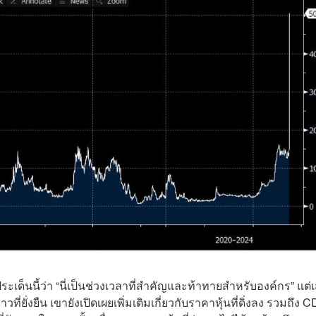
ระเด็นนี้ว่า “นี่เป็นช่วงเวลาที่สำคัญและท้าทายสำหรับองค์กร” แต่เ
ั่งยืน เขายังเปิดเผยเพิ่มเติมเกี่ยวกับราคาหุ้นที่ดิ่งลง รวมถึง CD