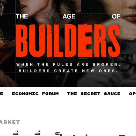
E
ECONOMIC FORUM
THE SECRET SAUCE​
OP
ARKET