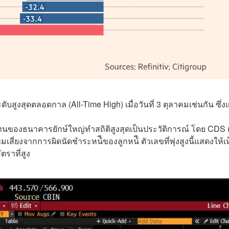
บสูงสุดตลอดกาล (All-Time High) เมื่อวันที่ 3 ตุลาคมเช่นกัน ซึ่
ทนของธนาคารยักษ์ใหญ่ทำสถิติสูงสุดเป็นประวัติการณ์ โดย CDS 
มเสี่ยงจากการผิดนัดชำระหน้ีของลูกหน้ี ตัวเลขที่พุ่งสูงนี้แสดงให้เ
ตราที่สูง