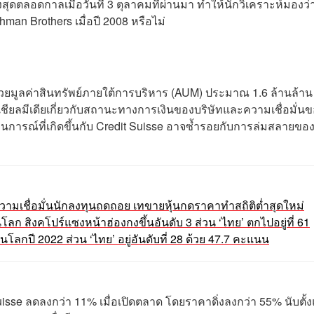
สุดตลอดกาลเมื่อวันที่ 3 ตุลาคมที่ผ่านมา ทำให้นักวิเคราะห์มองว่
an Brothers เมื่อปี 2008 หรือไม่
้วยมูลค่าสินทรัพย์ภายใต้การบริหาร (AUM) ประมาณ 1.6 ล้านล้าน
เชียลมีเดียเกี่ยวกับสถานะทางการเงินของบริษัทและความเชื่อมั่น
นการณ์ที่เกิดขึ้นกับ Credit Suisse อาจซ้ำรอยกับการล่มสลายขอ
ความเชื่อมั่นนักลงทุนถดถอย เทขายหุ้นกดราคาทำสถิติต่ำสุดใหม่
ินโลก สิงคโปร์แซงหน้าฮ่องกงขึ้นอันดับ 3 ส่วน ‘ไทย’ ตกไปอยู่ที่ 61
ุดในโลกปี 2022 ส่วน ‘ไทย’ อยู่อันดับที่ 28 ด้วย 47.7 คะแนน
Suisse ลดลงกว่า 11% เมื่อเปิดตลาด โดยราคาดิ่งลงกว่า 55% นับตั้ง