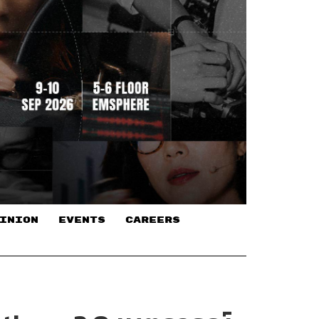
INION
EVENTS
CAREERS