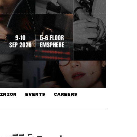
INION
EVENTS
CAREERS