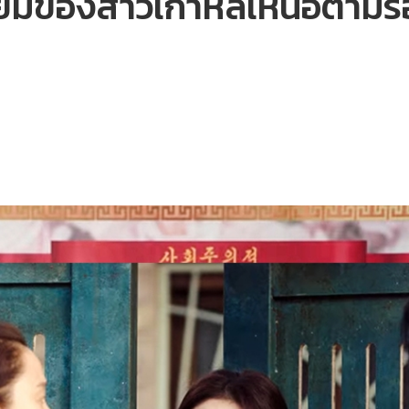
ของสาวเกาหลีเหนือตามรอย