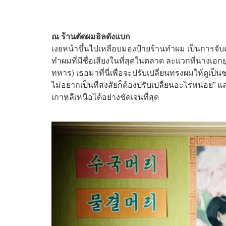
ณ ร้านตัดผมอิลดังแบก
เงยหน้าขึ้นไปเหลือบมองป้ายร้านทำผม เป็นการจับคู่สี
ทำผมที่มีชื่อเสียงในที่สุดในตลาด ละแวกที่นางเอ
ทหาร) เธอมาที่นี่เพื่อจะปรับเปลี่ยนทรงผมให้ด
ไม่อยากเป็นที่สงสัยก็ต้องปรับเปลี่ยนอะไรหน่อย” แ
เกาหลีเหนือได้อย่างชัดเจนที่สุด