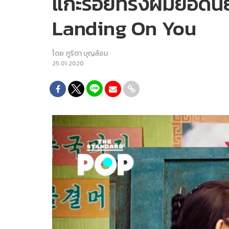
แกะรอยทรงผมยอดนิยม
Landing On You
โดย
ภูริตา บุญล้อม
25.01.2020