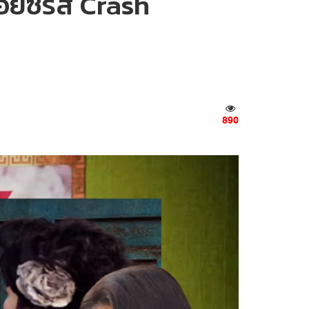
ซีรีส์ Crash
890