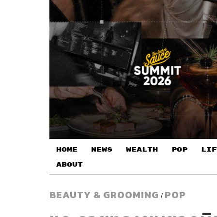
HOME
NEWS
WEALTH
POP
LIF
ABOUT
BEAUTY & GROOMING
POP
/