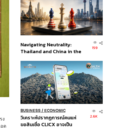
อินโดนีเซีย
Navigating Neutrality:
159
Thailand and China in the
Age of a New Global
Order
BUSINESS
/
ECONOMIC
2.6K
วิเคราะห์ปรากฏการณ์คนแห่
ทรง
ขอสินเชื่อ CLICX อาจเป็น
ยอด
เพียงยอดภูเขาน้ำแข็ง ของ