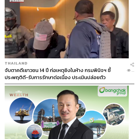
THAILAND
จับตาคดีเยาวชน 14 ปี ก่อเหตุยิงในห้าง กรมพินิจฯ ชี้
...
ประพฤติดี-รับการรักษาต่อเนื่อง ประเมินปล่อยตัว
หากคิดหยาบๆ จากการอ้างอิงการปรับขึ้นของราคาประเมิน
ที่ดินระหว่างปี 2552 ซึ่งเป็นปีที่เจรจาต่อสัญญารอบแรก กับ
ราคาประเมินที่ดินรอบใหม่ปี 2566-2569 ของกรมธนารักษ์
สำหรับที่ดินริมถนนพหลโยธิน จากห้าแยกลาดพร้าวถึงแยก
รัชโยธิน เขตจตุจักร ที่มีตารางวาละ 60,000-160,000 บาท
สำหรับราคาประเมินรอบปี 2551-2554 และ 250,000-
300,000 บาท สำหรับปี 2566-2569 เท่ากับว่าราคาประเมิน