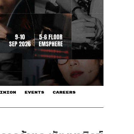
INION
EVENTS
CAREERS