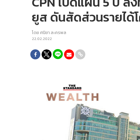
CPN เปิดแผน 5 ปี ลงท
ยูส ดันสัดส่วนรายได
โดย
ศนิชา ละครพล
22.02.2022