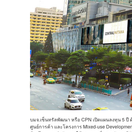
บมจ.เซ็นทรัลพัฒนา หรือ CPN เปิดแผนลงทุน 5 ปี
ศูนย์การค้า และโครงการ Mixed-use Development ห