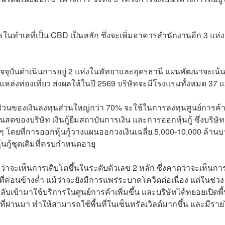
ำเลที่เป็น CBD เป็นหลัก ซึ่งจะเพิ่มอาคารสำนักงานอีก 3 แห่ง 
ัจจุบันดำเนินการอยู่ 2 แห่งในพัทยาและอุดรธานี แผนพัฒนาจะเน้น
ล่งท่องเที่ยว ส่งผลให้ในปี 2569 บริษัทจะมีโรงแรมทั้งหมด 37 แ
สัดส่วนของเงินลงทุนส่วนใหญ่กว่า 70% จะใช้ในการลงทุนศูนย์การค้า
ของบริษัท เงินกู้ยืมสถาบันการเงิน และการออกหุ้นกู้ ซึ่งบริษัท
ม่ๆ โดยที่การออกหุ้นกู้วางแผนออกวงเงินเฉลี่ย 5,000-10,000 ล้าน
หุ้นกู้ชุดเดิมที่ครบกำหนดอายุ
ว่าจะเห็นการเติบโตขึ้นในระดับตัวเลข 2 หลัก ซึ่งคาดว่าจะเห็นกา
ที่ค่อนข้างต่ำ แม้ว่าจะยังมีการแพร่ระบาดโควิดต่อเนื่อง แต่ในช่วง
กลับเข้ามาใช้บริการในศูนย์การค้าเพิ่มขึ้น และบริษัทได้ทยอยเปิดพี้น
ที่ผ่านมา ทำให้สามารถใช้พี้นที่ในเซ็นทรัลเวิลด์มากขึ้น และมีราย