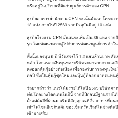
หรืออยู่ในบริเวณที่ติดกับศูนย์การค้าของ CPN
ธุรกิจอาคารสำนักงาน CPN จะเน้นพัฒนาโครงการในท
13 แห่ง ภายในปี 2569 จากปัจจุบันมีอยู่ 10 แห่ง
ธุรกิจโรงแรม CPN มีแผนจะเพิ่มเป็น 35 แห่ง จากป
รุก โดยพัฒนาควบคู่ไปกับการพัฒนาศูนย์การค้าในแห
ทั้งนี้งบลงทุน 5 ปี ที่จัดสรรไว้ 1.2 แสนล้านบาท 
หลัก โดยแหล่งเงินทุนของบริษัทจะมาจากกระแสเงินสด
คงออกหุ้นกู้อย่างต่อเนื่อง เพื่อรองรับการลงทุนให
ต่อปี ซึ่งเป็นหุ้นกู้ชุดใหม่และหุ้นกู้ที่ออกมาทดแทน
วัลยากล่าวว่า แนวโน้มรายได้ในปี 2565 บริษัทคาด
เติบโตอย่างโดดเด่นในปีนี้ จากที่ปีก่อนมีฐานรายได้
ตั้งแต่ต้นปีที่ผ่านมาเริ่มมีสัญญาณที่ดีจากการที่คน
เช่าในโซนอิเซตันเดิมของเซ็นทรัลเวิลด์ในช่วงต้นปี
เข้ามาเสริม