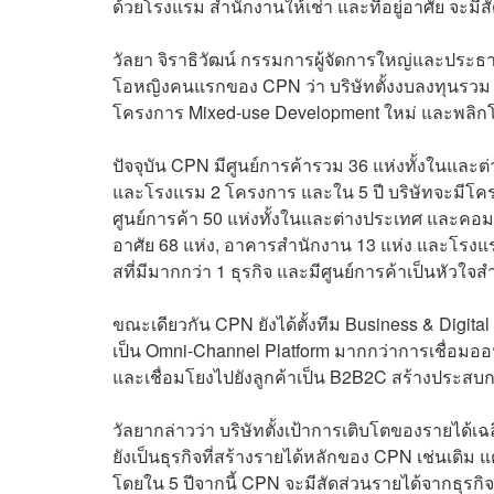
ด้วยโรงแรม สำนักงานให้เช่า และที่อยู่อาศัย จะมีสั
วัลยา จิราธิวัฒน์ กรรมการผู้จัดการใหญ่และประธา
โอหญิงคนแรกของ CPN ว่า บริษัทตั้งงบลงทุนรวม 5
โครงการ Mixed-use Development ใหม่ และพลิก
ปัจจุบัน CPN มีศูนย์การค้ารวม 36 แห่งทั้งในและ
และโรงแรม 2 โครงการ และใน 5 ปี บริษัทจะมีโครงก
ศูนย์การค้า 50 แห่งทั้งในและต่างประเทศ และคอมมู
อาศัย 68 แห่ง, อาคารสำนักงาน 13 แห่ง และโรงแ
สที่มีมากกว่า 1 ธุรกิจ และมีศูนย์การค้าเป็นหัวใจส
ขณะเดียวกัน CPN ยังได้ตั้งทีม Business & Digita
เป็น Omni-Channel Platform มากกว่าการเชื่อมออฟ
และเชื่อมโยงไปยังลูกค้าเป็น B2B2C สร้างประสบ
วัลยากล่าวว่า บริษัทตั้งเป้าการเติบโตของรายได้เฉล
ยังเป็นธุรกิจที่สร้างรายได้หลักของ CPN เช่นเดิม แต
โดยใน 5 ปีจากนี้ CPN จะมีสัดส่วนรายได้จากธุรกิจ