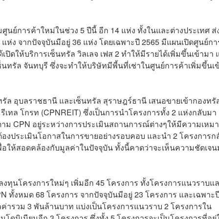
ูนย์การค้าใหม่ในช่วง 5 ปีนี้ อีก 14 แห่ง ทั้งในและต่างประเทศ ส
แห่ง จากปัจจุบันมีอยู่ 36 แห่ง โดยเฉพาะปี 2565 มีแผนเปิดศูนย์กา
ิดให้บริการเซ็นทรัล วิลเลจ เฟส 2 ทำให้มีรายได้เพิ่มขึ้นเข้ามา
ล จันทบุรี ซึ่งจะทำให้บริษัทมีพี้นที่เช่าในศูนย์การค้าเพิ่มขึ้นเข
ทรัล อุบลราชธานี และเซ็นทรัล สุราษฎร์ธานี เสนอขายเข้ากองทรัส
 รีเทล โกรท (CPNREIT) ซึ่งเป็นการนำโครงการทั้ง 2 แห่งกลับมา
็ตาม CPN อยู่ระหว่างการประเมินสถานการณ์ต่างๆให้มีความเหม
ึงต้องประเมินโอกาสในการขายอย่างรอบคอบ และนำ 2 โครงการกล
่อให้สอดคล้องกับมูลค่าในปัจจุบัน ทั้งนี้คาดว่าจะเห็นความชัดเจ
ารลงทุนโครงการใหม่ๆ เพิ่มอีก 45 โครงการ ทั้งโครงการแนวราบแ
N ทั้งหมด 68 โครงการ จากปัจจุบันมีอยู่ 23 โครงการ และเฉพาะป
ูลค่ารวม 3 พันล้านบาท แบ่งเป็นโครงการแนวราบ 2 โครงการใน
ดมิเนียมอีก 3 โครงการ ซึ่งทั้ง 5 โครงการจะเป็นโครงการที่อยู่