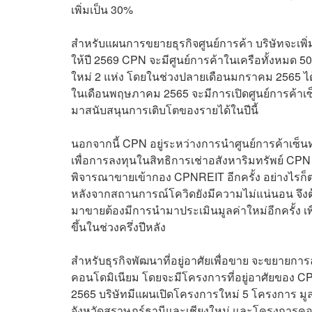
เพิ่มเป็น 30%
สำหรับแผนการขยายธุรกิจศูนย์การค้า บริษัทจะเพิ่มศ
ให้ปี 2569 CPN จะมีศูนย์การค้าในเครือทั้งหมด 50 
ใหม่ 2 แห่ง โดยในช่วงปลายเดือนมกราคม 2565 ได้เป
ในเดือนพฤษภาคม 2565 จะมีการเปิดศูนย์การค้าเซ็นทรั
มาสนับสนุนการเติบโตของรายได้ในปีนี้
นอกจากนี้ CPN อยู่ระหว่างการนำศูนย์การค้าเซ็น
เพื่อการลงทุนในสิทธิการเช่าอสังหาริมทรัพย์ CPN
พิจารณาขายเข้ากอง CPNREIT อีกครั้ง อย่างไรก
หลังจากสถานการณ์โควิดยังมีความไม่แน่นอน จ
มาขายต้องมีการนำมาประเมินมูลค่าใหม่อีกครั้ง เพื
ขึ้นในช่วงครึ่งปีหลัง
สำหรับธุรกิจพัฒนาที่อยู่อาศัยเพื่อขาย จะขยายก
คอนโดมิเนียม โดยจะมีโครงการที่อยู่อาศัยของ CP
2565 บริษัทมีแผนเปิดโครงการใหม่ 5 โครงการ ม
จังหวัดสุราษฎร์ธานีและเชียงใหม่ และโครงการคอนโ