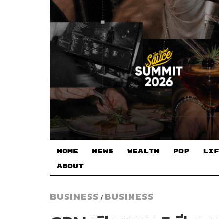
HOME
NEWS
WEALTH
POP
LIF
ABOUT
BUSINESS
BUSINESS
/