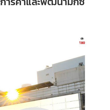
ย์การค้าและพัฒนามิกซ์
180