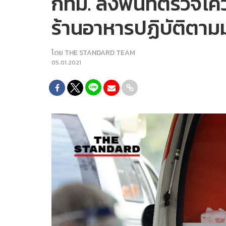
กทม. ลงพื้นที่ตรวจโควิ
ร้านอาหารปฏิบัติตา
โดย
THE STANDARD TEAM
05.01.2021