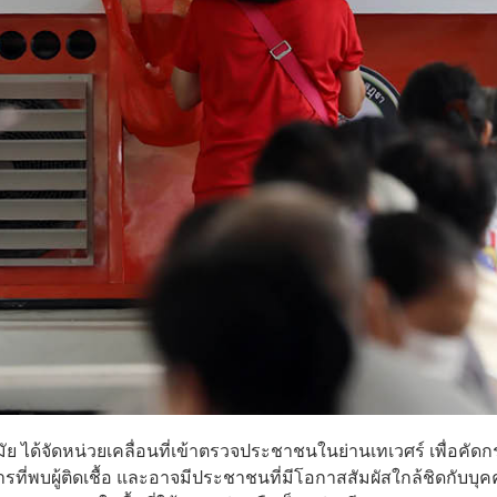
 ได้จัดหน่วยเคลื่อนที่เข้าตรวจประชาชนในย่านเทเวศร์ เพื่อคัด
ารที่พบผู้ติดเชื้อ และอาจมีประชาชนที่มีโอกาสสัมผัสใกล้ชิดกับบุ