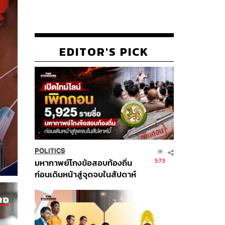
EDITOR'S PICK
POLITICS
573
มหากาพย์โกงข้อสอบท้องถิ่น
ก่อนเดินหน้าสู่จุดจบในสัปดาห์
นี้