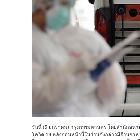
วันนี้ (5 มกราคม) กรุงเทพมหานคร โดยสำนักอนามัย
โควิด-19 หลังก่อนหน้านี้ในย่านดังกล่าวมีร้านอาห