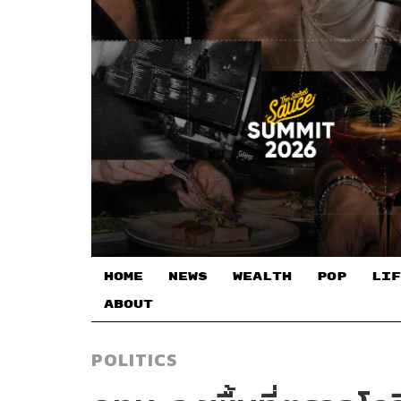
HOME
NEWS
WEALTH
POP
LIF
ABOUT
POLITICS