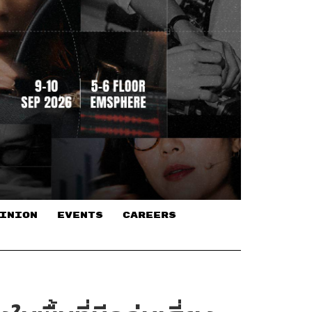
INION
EVENTS
CAREERS