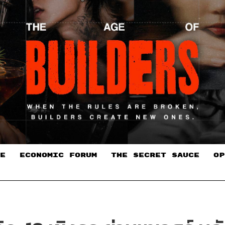
E
ECONOMIC FORUM
THE SECRET SAUCE​
OP