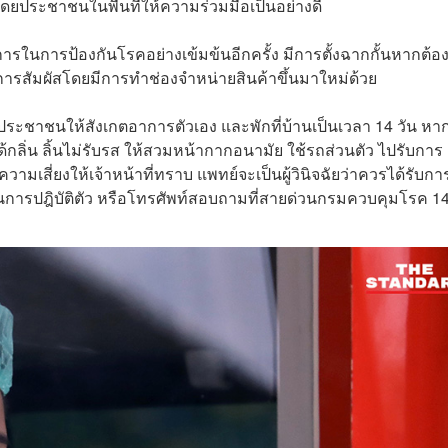
ดยประชาชนในพื้นที่ให้ความร่วมมือเป็นอย่างดี
ในการป้องกันโรคอย่างเข้มข้นอีกครั้ง มีการตั้งฉากกั้นหากต้องน
งการสัมผัสโดยมีการทำช่องจำหน่ายสินค้าขึ้นมาใหม่ด้วย
ชาชนให้สังเกตอาการตัวเอง และพักที่บ้านเป็นเวลา 14 วัน หาก
ด้กลิ่น ลิ้นไม่รับรส ให้สวมหน้ากากอนามัย ใช้รถส่วนตัว ไปรับการ
มเสี่ยงให้เจ้าหน้าที่ทราบ แพทย์จะเป็นผู้วินิจฉัยว่าควรได้รับกา
นการปฎิบัติตัว หรือโทรศัพท์สอบถามที่สายด่วนกรมควบคุมโรค 1