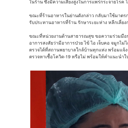
ในร้าน ซึ่งมีความเสี่ยงสูงในการแพร่กระจายโรค โ
ขณะที่ร้านอาหารในย่านดังกล่าว กลับมาใช้มาตรการ
รับประทานอาหารที่ร้าน รักษาระยะห่าง หลีกเลี่ย
ขณะที่หน่วยงานด้านสาธารณสุข ขอความร่วมมือประ
อาการสงสัยว่ามีอาการป่วย ไข้ ไอ เจ็บคอ จมูกไม่ไ
ตรวจได้ที่สถานพยาบาลใกล้บ้านทุกแห่ง พร้อมแจ้งควา
ตรวจหาเชื้อโควิด-19 หรือไม่ พร้อมให้คำแนะนำใ