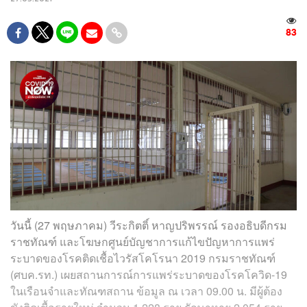
83
วันนี้ (27 พฤษภาคม) วีระกิตติ์ หาญปริพรรณ์ รองอธิบดีกรม
ราชทัณฑ์ และโฆษกศูนย์บัญชาการแก้ไขปัญหาการแพร่
ระบาดของโรคติดเชื้อไวรัสโคโรนา 2019 กรมราชทัณฑ์
(ศบค.รท.) เผยสถานการณ์การแพร่ระบาดของโรคโควิด-19
ในเรือนจำและทัณฑสถาน ข้อมูล ณ เวลา 09.00 น. มีผู้ต้อง