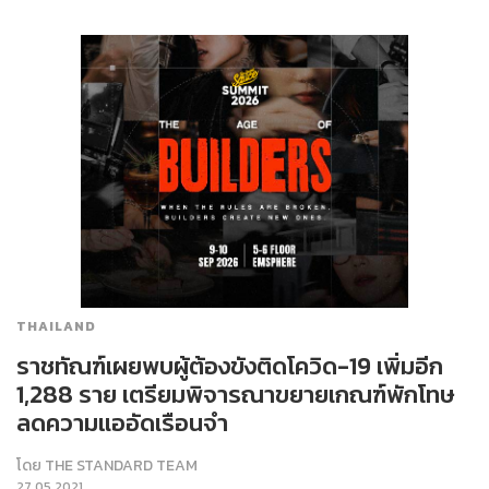
THAILAND
ราชทัณฑ์เผยพบผู้ต้องขังติดโควิด-19 เพิ่มอีก
1,288 ราย เตรียมพิจารณาขยายเกณฑ์พักโทษ
ลดความแออัดเรือนจำ
โดย
THE STANDARD TEAM
27.05.2021