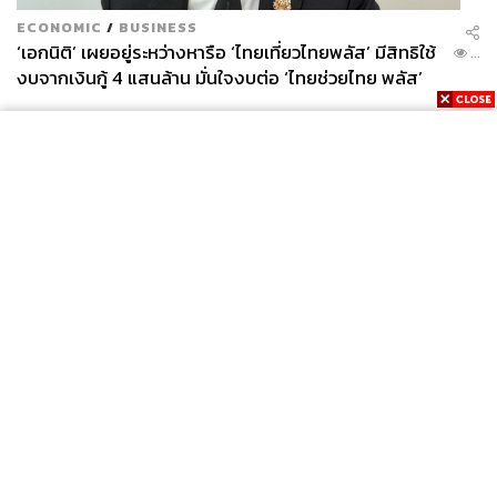
ECONOMIC
/
BUSINESS
‘เอกนิติ’ เผยอยู่ระหว่างหารือ ‘ไทยเที่ยวไทยพลัส’ มีสิทธิใช้
...
งบจากเงินกู้ 4 แสนล้าน มั่นใจงบต่อ ‘ไทยช่วยไทย พลัส’
เฟส 2 มีเพียงพอ
News
Wealth
Pop
Podcast
Video
Now
Opinion
Careers
Events
Privacy
About
Contact
Policy
FOR
ADVERTISING
MEMBERSHIP