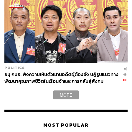
POLITICS
อนุ กมธ. ฟังความเห็นตัวแทนอดีตผู้ต้องขัง ปฏิรูปแนวทาง
118
พัฒนาคุณภาพชีวิตในเรือนจำและการกลับสู่สังคม
MORE
MOST POPULAR