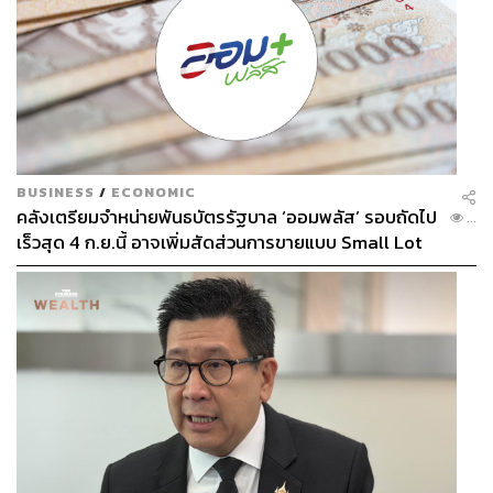
BUSINESS
/
ECONOMIC
คลังเตรียมจำหน่ายพันธบัตรรัฐบาล ‘ออมพลัส’ รอบถัดไป
...
เร็วสุด 4 ก.ย.นี้ อาจเพิ่มสัดส่วนการขายแบบ Small Lot
First มากขึ้น