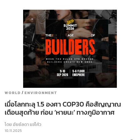
/
WORLD
ENVIRONMENT
เมื่อโลกทะลุ 1.5 องศา COP30 คือสัญญาณ
เตือนสุดท้าย ก่อน ‘หายนะ’ ทางภูมิอากาศ
โดย
อัยย์ลดา แซ่โค้ว
10.11.2025