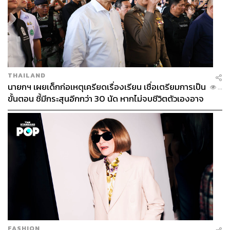
Content Creator กองบรรณาธิการข่าวต่าง
ประเทศ THE STANDARD
THAILAND
นายกฯ เผยเด็กก่อเหตุเครียดเรื่องเรียน เชื่อเตรียมการเป็น
...
ขั้นตอน ชี้มีกระสุนอีกกว่า 30 นัด หากไม่จบชีวิตตัวเองอาจ
สูญเสียเพิ่ม
FASHION