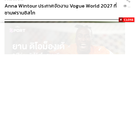
Anna Wintour ประกาศจัดงาน Vogue World 2027 ที่
...
ซานฟรานซิสโก
SPORT
ยาน ดิโอม็องเด้ 2 ปีก่อนยังไร้สโมสรอาชีพ สู่นักเตะค่าตัว
...
125 ล้านยูโร กับคำสัญญาถึงน้องสาวผู้ล่วงลับ