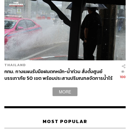
THAILAND
กทม. กางแผนรับมือฝนตกหนัก-น้ำท่วม สั่งตั้งศูนย์
100
บรรเทาภัย 50 เขต พร้อมประสานปริมณฑลจัดการน้ำไร้
รอยต่อ
MORE
MOST POPULAR