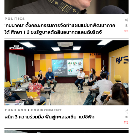
POLITICS
‘คมนาคม’ ตั้งคณะกรรมการจัดทำแผนแม่บทพัฒนาภาค
55
ใต้ ศึกษา 1 ปี ชงรัฐบาลตัดสินอนาคตแลนด์บริดจ์
THAILAND
/
ENVIRONMENT
ผนึก 3 ความร่วมมือ ฟื้นฟูทะเลเอเชีย-แปซิฟิก
115