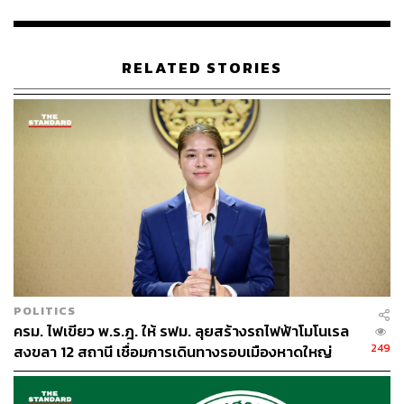
RELATED STORIES
775
ABOUT THE AUTHOR
THE STANDARD TEAM
กองบรรณาธิการ THE STANDARD
POLITICS
ครม. ไฟเขียว พ.ร.ฎ. ให้ รฟม. ลุยสร้างรถไฟฟ้าโมโนเรล
249
สงขลา 12 สถานี เชื่อมการเดินทางรอบเมืองหาดใหญ่