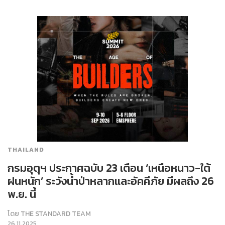
THAILAND
กรมอุตุฯ ประกาศฉบับ 23 เตือน ‘เหนือหนาว-ใต้
ฝนหนัก’ ระวังน้ำป่าหลากและอัคคีภัย มีผลถึง 26
พ.ย. นี้
โดย
THE STANDARD TEAM
26.11.2025