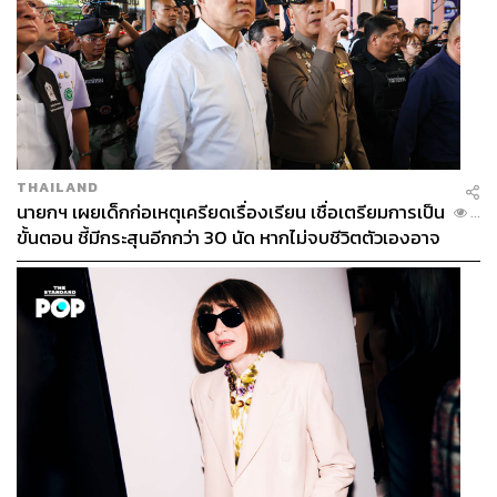
THAILAND
นายกฯ เผยเด็กก่อเหตุเครียดเรื่องเรียน เชื่อเตรียมการเป็น
...
ขั้นตอน ชี้มีกระสุนอีกกว่า 30 นัด หากไม่จบชีวิตตัวเองอาจ
สูญเสียเพิ่ม