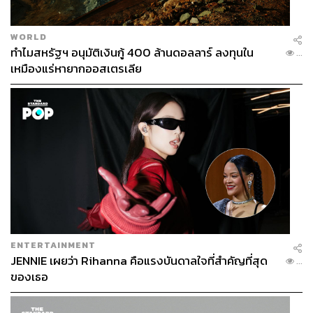
WORLD
ทำไมสหรัฐฯ อนุมัติเงินกู้ 400 ล้านดอลลาร์ ลงทุนใน
...
เหมืองแร่หายากออสเตรเลีย
ENTERTAINMENT
JENNIE เผยว่า Rihanna คือแรงบันดาลใจที่สำคัญที่สุด
...
ของเธอ