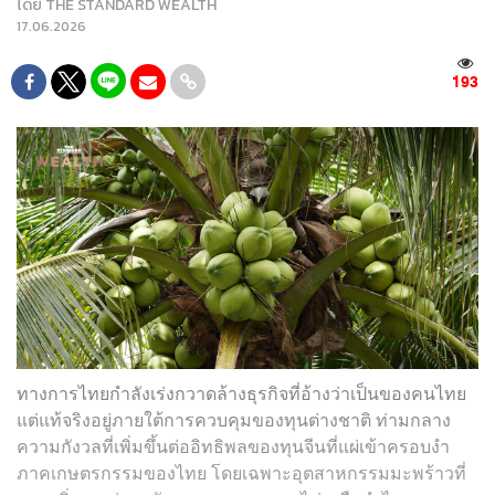
โดย
THE STANDARD WEALTH
17.06.2026
193
ทางการไทยกำลังเร่งกวาดล้างธุรกิจที่อ้างว่าเป็นของคนไทย
แต่แท้จริงอยู่ภายใต้การควบคุมของทุนต่างชาติ ท่ามกลาง
ความกังวลที่เพิ่มขึ้นต่ออิทธิพลของทุนจีนที่แผ่เข้าครอบงำ
ภาคเกษตรกรรมของไทย โดยเฉพาะอุตสาหกรรมมะพร้าวที่