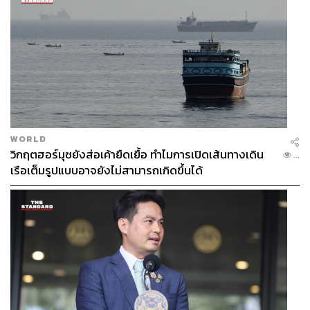
WORLD
วิกฤตฮอร์มุซยังส่อเค้ายืดเยื้อ ทำไมการเปิดเส้นทางเดิน
...
เรือเต็มรูปแบบอาจยังไม่สามารถเกิดขึ้นได้