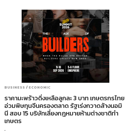
/
BUSINESS
ECONOMIC
ราคามะพร้าวดิ่งเหลือลูกละ 3 บาท เกษตรกรไทย
อ่วมพิษทุนจีนครองตลาด รัฐเร่งกวาดล้างนอมิ
นี สอบ 15 บริษัทเลี่ยงกฎหมายห้ามต่างชาติทำ
เกษตร