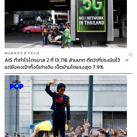
เพื่อสร้างความเป็นไปได้ใหม่ร่วมกันอย่างไม่มีที่สิ้นสุด
MARKET
/
TECH
AIS ทำกำไรไตรมาส 2 ที่ 13,716 ล้านบาท ดีกว่าที่ประเมินไว้
...
แต่ยังคงเป้าทั้งปีเท่าเดิม เน็ตบ้านโตแรงสุด 7.9%
สามารถติดตาม THE STANDARD WEALTH
ผ่านแอปพลิเคชันต่างๆ ที่คุณสะดวกหรือใช้งานอยู่แล้วได้เลย