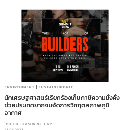
|
ENVIRONMENT
SUSTAIN UPDATE
นักเศรษฐศาสตร์เรียกร้องเก็บภาษีความมั่งคั่ง
ช่วยประเทศยากจนจัดการวิกฤตสภาพภูมิ
อากาศ
โดย
THE STANDARD TEAM
23.06.2023