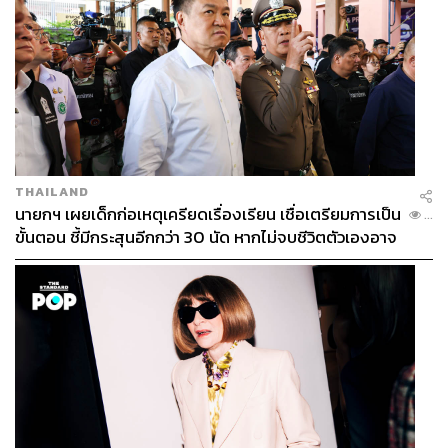
THAILAND
นายกฯ เผยเด็กก่อเหตุเครียดเรื่องเรียน เชื่อเตรียมการเป็น
...
ขั้นตอน ชี้มีกระสุนอีกกว่า 30 นัด หากไม่จบชีวิตตัวเองอาจ
สูญเสียเพิ่ม