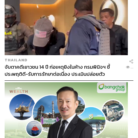
THAILAND
จับตาคดีเยาวชน 14 ปี ก่อเหตุยิงในห้าง กรมพินิจฯ ชี้
...
ประพฤติดี-รับการรักษาต่อเนื่อง ประเมินปล่อยตัว