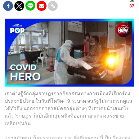
37
เราต่างรู้จักกลุ่มราษฎรจากกิจกรรมทางการเมืองที่เรียกร้อง
ประชาธิปไตย ในวันที่โควิด-19 ระบาด จนรัฐไม่สามารถดูแล
ได้ทั่วถึง นอกจากอาสาสมัครกลุ่มต่างๆ ที่เราเคยนำเสนอไป
แล้ว ‘ราษฎร’ ก็เป็นอีกกลุ่มหนึ่งที่ออกมาอาสาลงแรงช่วย
เหลือเช่นกัน
“เราสนับสนุนม็อบราษฎรอยู่ และสิ่งที่เจอตอนนี้เป็นเรื่องของ