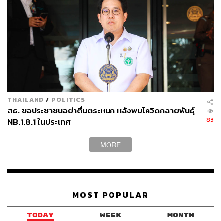
THAILAND
/
POLITICS
สธ. ขอประชาชนอย่าตื่นตระหนก หลังพบโควิดกลายพันธุ์
83
NB.1.8.1 ในประเทศ
MORE
MOST POPULAR
TODAY
WEEK
MONTH