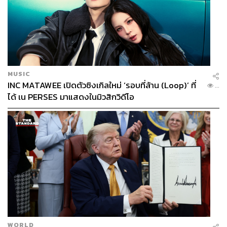
MUSIC
INC MATAWEE เปิดตัวซิงเกิลใหม่ ‘รอบที่ล้าน (Loop)’ ที่
...
ได้ เน PERSES มาแสดงในมิวสิกวิดีโอ
WORLD