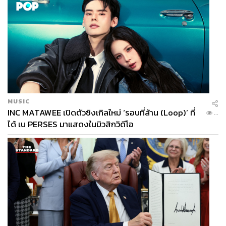
MUSIC
INC MATAWEE เปิดตัวซิงเกิลใหม่ ‘รอบที่ล้าน (Loop)’ ที่
...
ได้ เน PERSES มาแสดงในมิวสิกวิดีโอ