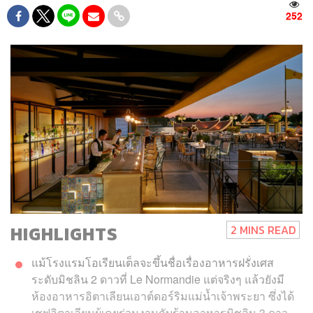
252
HIGHLIGHTS
2 MINS READ
แม้โรงแรมโอเรียนเต็ลจะขึ้นชื่อเรื่องอาหารฝรั่งเศส
ระดับมิชลิน 2 ดาวที่ Le Normandie แต่จริงๆ แล้วยังมี
ห้องอาหารอิตาเลียนเอาต์ดอร์ริมแม่น้ำเจ้าพระยา ซึ่งได้
เชฟอิตาเลียนผู้เคยร่วมงานกับร้านอาหารมิชลิน 3 ดาว