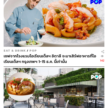
EAT & DRINK
/
POP
เชฟจากโรงแรมโอเรียนเต็ลฯ อิตาลี จะมาเสิร์ฟอาหารที่โอ
142
เรียนเต็ลฯ กรุงเทพฯ 1-15 ธ.ค. นี้เท่านั้น