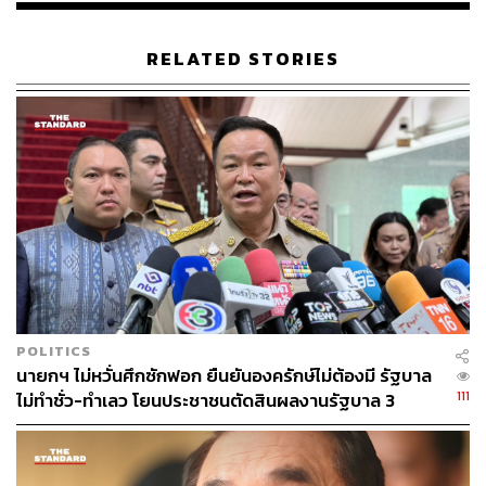
RELATED STORIES
POLITICS
นายกฯ ไม่หวั่นศึกซักฟอก ยืนยันองครักษ์ไม่ต้องมี รัฐบาล
111
ไม่ทำชั่ว-ทำเลว โยนประชาชนตัดสินผลงานรัฐบาล 3
เดือน