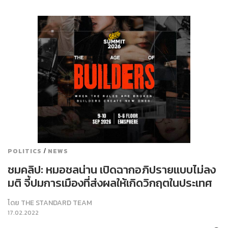
/
POLITICS
NEWS
ชมคลิป: หมอชลน่าน เปิดฉากอภิปรายแบบไม่ลง
มติ จี้ปมการเมืองที่ส่งผลให้เกิดวิกฤตในประเทศ
โดย
THE STANDARD TEAM
17.02.2022