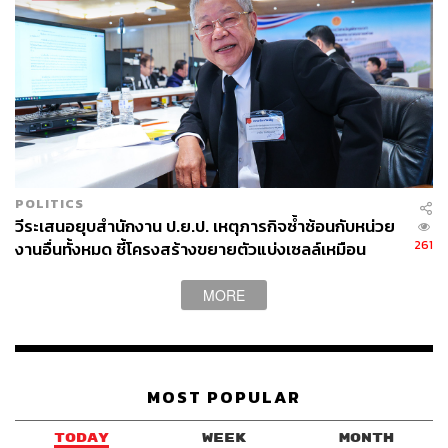
POLITICS
วีระเสนอยุบสำนักงาน ป.ย.ป. เหตุภารกิจซ้ำซ้อนกับหน่วย
261
งานอื่นทั้งหมด ชี้โครงสร้างขยายตัวแบ่งเซลล์เหมือน
อะมีบา
MORE
MOST POPULAR
TODAY
WEEK
MONTH