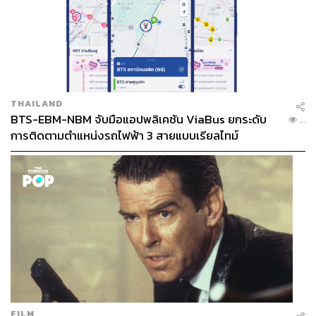
THAILAND
BTS-EBM-NBM จับมือแอปพลิเคชัน ViaBus ยกระดับ
...
การติดตามตำแหน่งรถไฟฟ้า 3 สายแบบเรียลไทม์
FILM