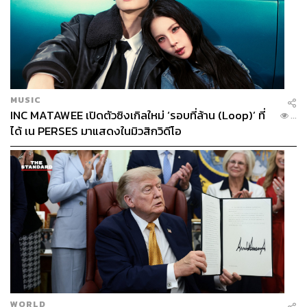
MUSIC
INC MATAWEE เปิดตัวซิงเกิลใหม่ ‘รอบที่ล้าน (Loop)’ ที่
...
ได้ เน PERSES มาแสดงในมิวสิกวิดีโอ
WORLD