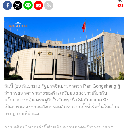
423
วันนี้ (23 กันยายน) รัฐบาลจีนประกาศว่า Pan Gongsheng ผู้
ว่าการธนาคารกลางของจีน เตรียมแถลงข่าวเกี่ยวกับ
นโยบายกระตุ้นเศรษฐกิจในวันพรุ่งนี้ (24 กันยายน) ซึ่ง
เป็นการแถลงข่าวหลังการลดอัตราดอกเบี้ยที่เริ่มขึ้นในเดือน
กรกฎาคมที่ผ่านมา
การเคลื่อนไหวเหล่านี้ช่วยเพิ่มความคาดหวังว่าธนาคาร