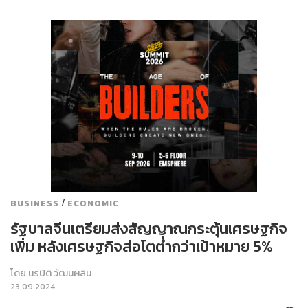
/
BUSINESS
ECONOMIC
รัฐบาลจีนเตรียมส่งสัญญาณกระตุ้นเศรษฐกิจ
เพิ่ม หลังเศรษฐกิจส่อโตต่ำกว่าเป้าหมาย 5%
โดย
นรปิติ วัฒนผลิน
23.09.2024