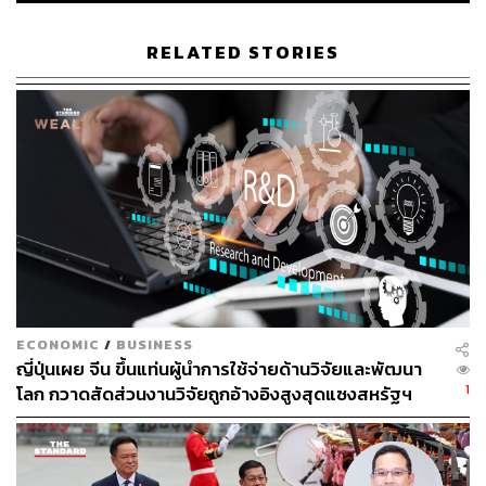
RELATED STORIES
ECONOMIC
/
BUSINESS
ญี่ปุ่นเผย จีน ขึ้นแท่นผู้นำการใช้จ่ายด้านวิจัยและพัฒนา
1
โลก กวาดสัดส่วนงานวิจัยถูกอ้างอิงสูงสุดแซงสหรัฐฯ