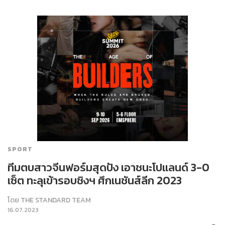
SPORT
ทีมตบสาวจีนฟอร์มสุดปัง เอาชนะโปแลนด์ 3-0
เซ็ต ทะลุเข้ารอบชิงฯ ศึกเนชันส์ลีก 2023
โดย
THE STANDARD TEAM
16.07.2023