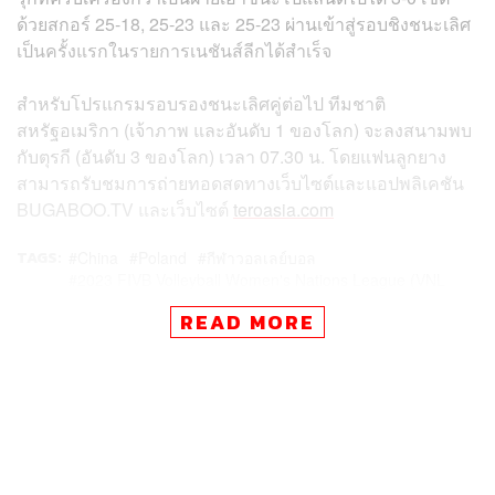
ด้วยสกอร์ 25-18, 25-23 และ 25-23 ผ่านเข้าสู่รอบชิงชนะเลิศ
เป็นครั้งแรกในรายการเนชันส์ลีกได้สำเร็จ
สำหรับโปรแกรมรอบรองชนะเลิศคู่ต่อไป ทีมชาติ
สหรัฐอเมริกา (เจ้าภาพ และอันดับ 1 ของโลก) จะลงสนามพบ
กับตุรกี (อันดับ 3 ของโลก) เวลา 07.30 น. โดยแฟนลูกยาง
สามารถรับชมการถ่ายทอดสดทางเว็บไซต์และแอปพลิเคชัน
BUGABOO.TV และเว็บไซต์
teroasia.com
TAGS:
China
Poland
กีฬาวอลเลย์บอล
2023 FIVB Volleyball Women's Nations League (VNL
2023)
READ MORE