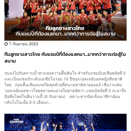
7 กันยายน 2023
ทีมลูกยางสาวไทย กับแชมป์ที่ต้องแลกมา…มากกว่าการต่อสู้ใน
สนาม
จบลงไปกับคราบน้ำตาแห่งความตื้นตันใจ สำหรับแชมป์เอเชียสมัยที่ 3
และเป็นแชมป์ระดับเอเชียในรอบ 10 ปีของวอลเลย์บอลหญิงทีมชาติ
ไทย ก่อนสิ้นเสียงนกหวีดสุดท้ายที่สนามชาติชายฮอลล์ เชื่อว่าแฟน
วอลเลย์บอลชาวไทยหลายคนอาจไม่คาดคิดว่า แชมป์สมัยที่ 3 จะมาถึง
มือทีมไทยในคืนวานนี้ (6 กันยายน) เพราะหากบิดเข็มนาฬิกาย้อน
กลับไปในเมื่อ 2-3 เดือนก...