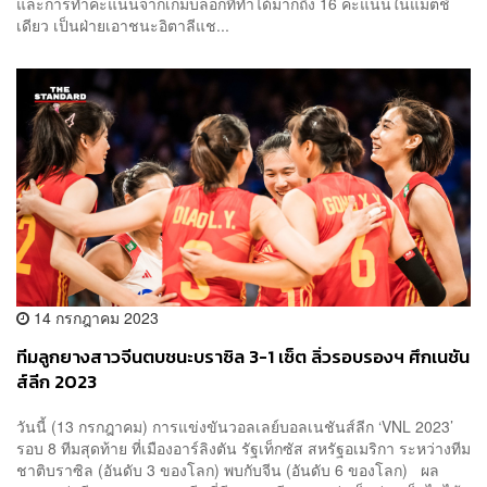
และการทำคะแนนจากเกมบล็อกที่ทำได้มากถึง 16 คะแนนในแมตช์
เดียว เป็นฝ่ายเอาชนะอิตาลีแช...
14 กรกฎาคม 2023
ทีมลูกยางสาวจีนตบชนะบราซิล 3-1 เซ็ต ลิ่วรอบรองฯ ศึกเนชัน
ส์ลีก 2023
วันนี้ (13 กรกฎาคม) การแข่งขันวอลเลย์บอลเนชันส์ลีก ‘VNL 2023’
รอบ 8 ทีมสุดท้าย ที่เมืองอาร์ลิงตัน รัฐเท็กซัส สหรัฐอเมริกา ระหว่างทีม
ชาติบราซิล (อันดับ 3 ของโลก) พบกับจีน (อันดับ 6 ของโลก) ผล