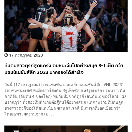
17 กรกฎาคม 2023
ทีมตบสาวตุรกีสุดแกร่ง ตบชนะจีนไปอย่างสนุก 3-1 เซ็ต คว้า
แชมป์เนชันส์ลีก 2023 มาครองได้สำเร็จ
วันนี้ (17 กรกฎาคม) การแข่งขันวอลเลย์บอลเนชันส์ลีก ‘VNL 2023’
รอบชิงชนะเลิศ ที่เมืองอาร์ลิงตัน รัฐเท็กซัส สหรัฐอเมริกา ระหว่างทีม
ชาติจีน (อันดับ 4 ของโลก) พบกับทีมชาติตุรกี (อันดับ 2 ของโลก) ผล
ปรากฏว่า ทั้งสองทีมทำเกมต่อสู้กันได้อย่างสนุก แต่ภาพรวมทีมตบลูก
ยางสาวตุรกีของโค้ชแดเนียล ซานตาเรลลี มีเกมรุกที่ยอดเยี่ยมกว่า
โดยเฉพาะผลงานจาก เม...