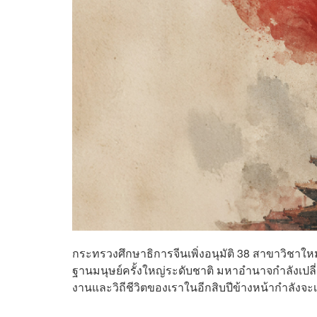
กระทรวงศึกษาธิการจีนเพิ่งอนุมัติ 38 สาขาวิชาให
ฐานมนุษย์ครั้งใหญ่ระดับชาติ มหาอำนาจกำลังเปลี่ย
งานและวิถีชีวิตของเราในอีกสิบปีข้างหน้ากำลังจะเป