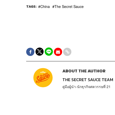
TAGS:
China
The Secret Sauce
ABOUT THE AUTHOR
THE SECRET SAUCE TEAM
คู่มือผู้นำ-นักธุรกิจศตวรรษที่ 21