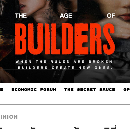
E
ECONOMIC FORUM
THE SECRET SAUCE​
OP
INION