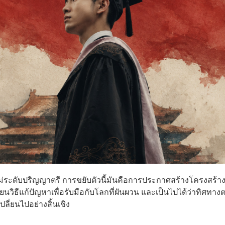
ม่ระดับปริญญาตรี การขยับตัวนี้มันคือการประกาศสร้างโครงสร้าง
นวิธีแก้ปัญหาเพื่อรับมือกับโลกที่ผันผวน และเป็นไปได้ว่าทิศทา
ลี่ยนไปอย่างสิ้นเชิง