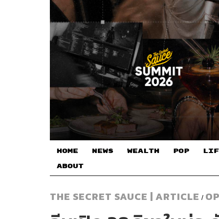
HOME
NEWS
WEALTH
POP
LIF
ABOUT
THE SECRET SAUCE | ARTICLE
OP
/