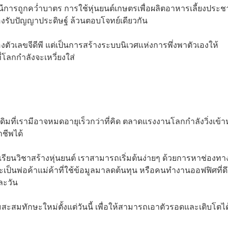
นีการถูกคว่ำบาตร การใช้หุ่นยนต์เกษตรเพื่อผลิตอาหารเลี้ยงประ
งรับปัญญาประดิษฐ์ ล้วนตอบโจทย์เดียวกัน
รื่องตัวเลขจีดีพี แต่เป็นการสร้างระบบนิเวศแห่งการพึ่งพาตัวเองให้
ี่โลกกำลังจะเหวี่ยงใส่
ิมที่เรามีอาจหมดอายุเร็วกว่าที่คิด ตลาดแรงงานโลกกำลังวิ่งเข้
ชีพได้
งเรียนวิชาสร้างหุ่นยนต์ เราสามารถเริ่มต้นง่ายๆ ด้วยการหาช่องท
จะเป็นพ่อค้าแม่ค้าที่ใช้ข้อมูลมาลดต้นทุน หรือคนทำงานออฟฟิศที่ดึ
ละวัน
สะสมทักษะใหม่ตั้งแต่วันนี้ เพื่อให้สามารถเอาตัวรอดและเติบโตไ