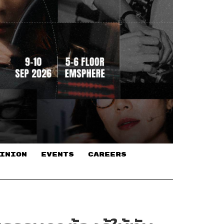
INION
EVENTS
CAREERS