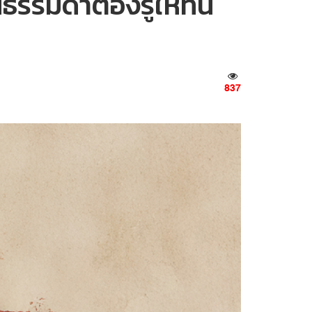
ธรรมดาต้องรู้ให้ทัน
837