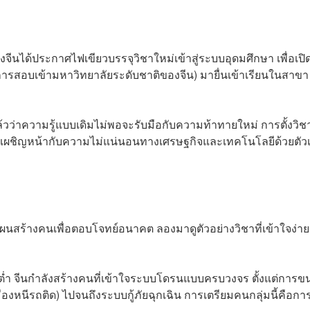
จีนได้ประกาศไฟเขียวบรรจุวิชาใหม่เข้าสู่ระบบอุดมศึกษา เพื่อเปิ
รสอบเข้ามหาวิทยาลัยระดับชาติของจีน) มายื่นเข้าเรียนในสาขา
ินแล้วว่าความรู้แบบเดิมไม่พอจะรับมือกับความท้าทายใหม่ การตั้งวิช
อมเผชิญหน้ากับความไม่แน่นอนทางเศรษฐกิจและเทคโนโลยีด้วยตัว
แผนสร้างคนเพื่อตอบโจทย์อนาคต ลองมาดูตัวอย่างวิชาที่เข้าใจง่าย
ต่ำ จีนกำลังสร้างคนที่เข้าใจระบบโดรนแบบครบวงจร ตั้งแต่การขน
มืองหนีรถติด) ไปจนถึงระบบกู้ภัยฉุกเฉิน การเตรียมคนกลุ่มนี้คือกา