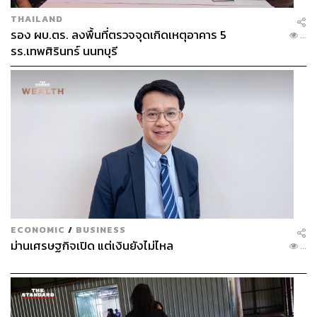
THAILAND
รอง ผบ.ตร. ลงพื้นที่ตรวจจุดเกิดเหตุอาคาร 5
...
รร.เทพศิรินทร์ นนทบุรี
ECONOMIC
/
BUSINESS
ม่านเศรษฐกิจเปิด แต่เงินยังไม่ไหล
...