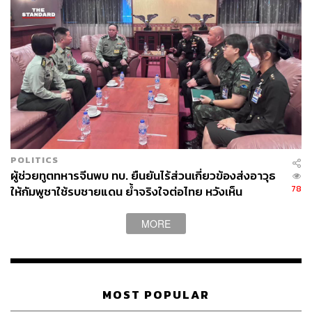
POLITICS
ผู้ช่วยทูตทหารจีนพบ ทบ. ยืนยันไร้ส่วนเกี่ยวข้องส่งอาวุธ
78
ให้กัมพูชาใช้รบชายแดน ย้ำจริงใจต่อไทย หวังเห็น
ทางออกสันติวิธี
MORE
MOST POPULAR