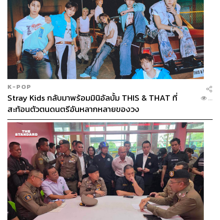
K-POP
Stray Kids กลับมาพร้อมมินิอัลบั้ม THIS & THAT ที่
...
สะท้อนตัวตนดนตรีอันหลากหลายของวง