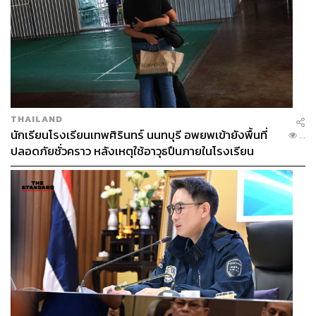
THAILAND
นักเรียนโรงเรียนเทพศิรินทร์ นนทบุรี อพยพเข้ายังพื้นที่
...
ปลอดภัยชั่วคราว หลังเหตุใช้อาวุธปืนภายในโรงเรียน
คลี่คลาย