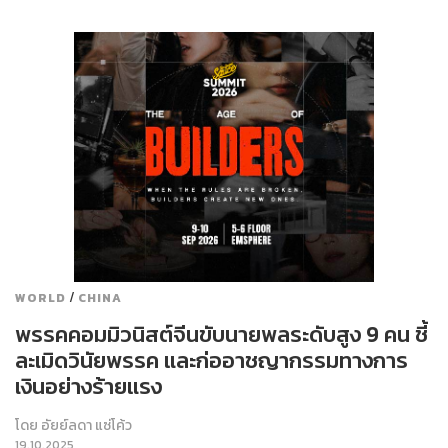
/
WORLD
CHINA
พรรคคอมมิวนิสต์จีนขับนายพลระดับสูง 9 คน ชี้
ละเมิดวินัยพรรค และก่ออาชญากรรมทางการ
เงินอย่างร้ายแรง
โดย
อัยย์ลดา แซ่โค้ว
19.10.2025