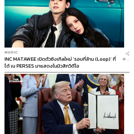
MUSIC
INC MATAWEE เปิดตัวซิงเกิลใหม่ ‘รอบที่ล้าน (Loop)’ ที่
...
ได้ เน PERSES มาแสดงในมิวสิกวิดีโอ