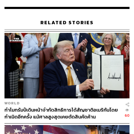
RELATED STORIES
176
ABOUT THE AUTHOR
วิโรจน์ เลิศจิตต์ธรรม
Senior Content Creator กองข่าวต่างประเทศ
THE STANDARD
WORLD
ทำไมทรัมป์เดินหน้าจำกัดสิทธิการได้สัญชาติอเมริกันโดย
60
กำเนิดอีกครั้ง แม้ศาลสูงสุดเคยตัดสินคัดค้าน