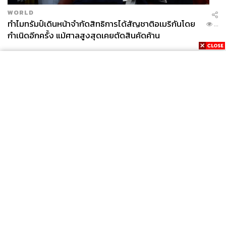
WORLD
ทำไมทรัมป์เดินหน้าจำกัดสิทธิการได้สัญชาติอเมริกันโดย
...
กำเนิดอีกครั้ง แม้ศาลสูงสุดเคยตัดสินคัดค้าน
News
Wealth
Pop
Podcast
Video
Now
Opinion
Careers
Events
Privacy
About
Contact
Policy
FOR
ADVERTISING
MEMBERSHIP