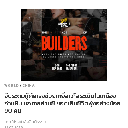
/
WORLD
CHINA
จีนระดมกู้ภัยเร่งช่วยเหยื่อแก๊สระเบิดในเหมือง
ถ่านหิน มณฑลส่านซี ยอดเสียชีวิตพุ่งอย่างน้อย
90 คน
โดย
วิโรจน์ เลิศจิตต์ธรรม
23.05.2026