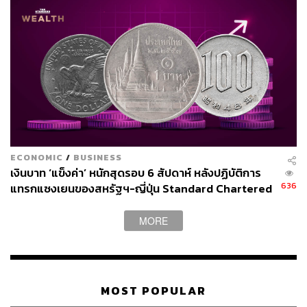
ECONOMIC
/
BUSINESS
เงินบาท ‘แข็งค่า’ หนักสุดรอบ 6 สัปดาห์ หลังปฏิบัติการ
636
แทรกแซงเยนของสหรัฐฯ-ญี่ปุ่น Standard Chartered
เปิดเป้าสิ้นปีนี้จ่อแข็งต่อแตะ 32.50 บาทต่อดอลลาร์
MORE
MOST POPULAR