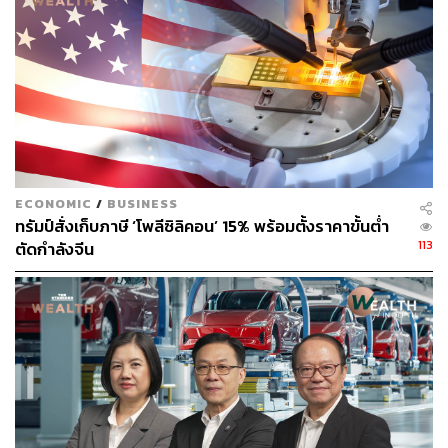
ECONOMIC
/
BUSINESS
ทรัมป์สั่งเก็บภาษี ‘โพลีซิลิคอน’ 15% พร้อมตั้งราคาขั้นต่ำ
113
ตัดกำลังจีน