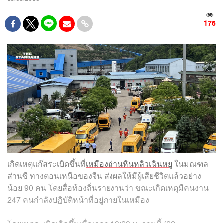
176
เกิดเหตุแก๊สระเบิดขึ้นที่
เหมืองถ่านหินหลิวเฉินหยู
ในมณฑล
ส่านซี ทางตอนเหนือของจีน ส่งผลให้มีผู้เสียชีวิตแล้วอย่าง
น้อย 90 คน โดยสื่อท้องถิ่นรายงานว่า ขณะเกิดเหตุมีคนงาน
247 คนกำลังปฏิบัติหน้าที่อยู่ภายในเหมือง