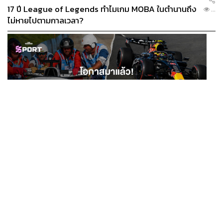
17 ปี League of Legends ทำไมเกม MOBA ในตำนานถึง
...
ไม่หายไปตามกาลเวลา?
SPORT
โอกาสมาแล้ว! รวมงาน F1 น่าสนใจ ที่ยังเปิดให้สมัคร
...