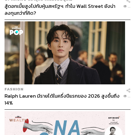
สู้ดอกเบี้ยสูงไปกับหุ้นสหรัฐฯ: ทำไม Wall Street ยังน่า
...
ลงทุนกว่าที่คิด?
FASHION
Ralph Lauren มีรายได้ในครึ่งปีแรกของ 2026 สูงขึ้นถึง
...
14%