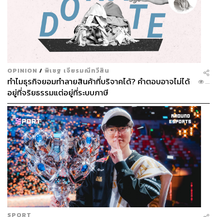
OPINION
/
พิเชฐ เจียรมณีทวีสิน
ทำไมธุรกิจยอมทำลายสินค้าที่บริจาคได้? คำตอบอาจไม่ได้
...
อยู่ที่จริยธรรมแต่อยู่ที่ระบบภาษี
SPORT