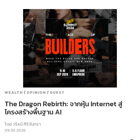
/
/
WEALTH
OPINION
GUEST
The Dragon Rebirth: จากหุ้น Internet สู่
โครงสร้างพื้นฐาน AI
โดย
วริธน์ ศิริจันทรา
09.05.2026