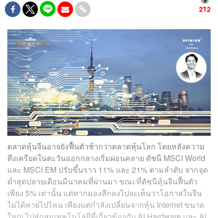
212
ตลาดหุ้นจีนอาจยังฟื้นตัวช้ากว่าตลาดหุ้นโลก โดยหลังความ
ตึงเครียดในตะวันออกกลางเริ่มผ่อนคลาย ดัชนี MSCI World
และ MSCI EM ปรับขึ้นราว 11% และ 21% ตามลำดับ จากจุด
ต่ำสุดปลายเดือนมีนาคมที่ผ่านมา ขณะที่ดัชนีหุ้นจีนฟื้นตัว
เพียง 5% เท่านั้น แต่หากมองลึกลงไปจะเห็นว่าโอกาสในจีน
ไม่ได้หายไปไหน เพียงแต่กำลังเปลี่ยนจากหุ้น Internet ขนาด
ใหญ่ ไปสู่กลุ่มเทคโนโลยีที่เกี่ยวข้องกับ AI Hardware และ AI