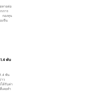
ียหายต่อ
าตรการ
ศ กองทุน
องจีน
1.4 พัน
1.4 พัน
ข่าว
ได้รับค่า
ที่เคยทำ