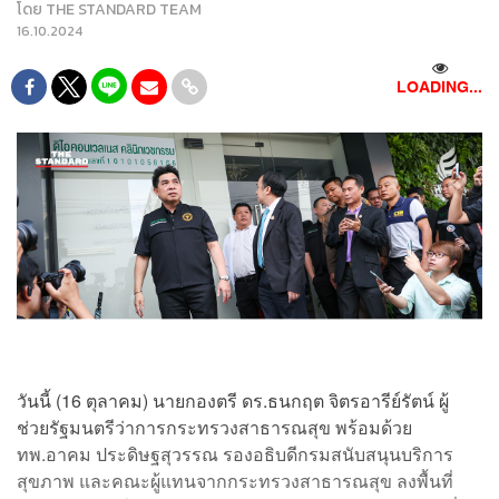
โดย
THE STANDARD TEAM
16.10.2024
LOADING...
วันนี้ (16 ตุลาคม) นายกองตรี ดร.ธนกฤต จิตรอารีย์รัตน์ ผู้
ช่วยรัฐมนตรีว่าการกระทรวงสาธารณสุข พร้อมด้วย
ทพ.อาคม ประดิษฐสุวรรณ รองอธิบดีกรมสนับสนุนบริการ
สุขภาพ และคณะผู้แทนจากกระทรวงสาธารณสุข ลงพื้นที่