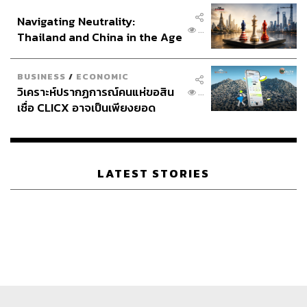
อินโดนีเซีย
Navigating Neutrality:
...
Thailand and China in the Age
of a New Global Order
BUSINESS
/
ECONOMIC
วิเคราะห์ปรากฏการณ์คนแห่ขอสิน
...
เชื่อ CLICX อาจเป็นเพียงยอด
ภูเขาน้ำแข็ง ของปัญหาหนี้ครัว
เรือนไทยที่ถูกซุกไว้
LATEST STORIES