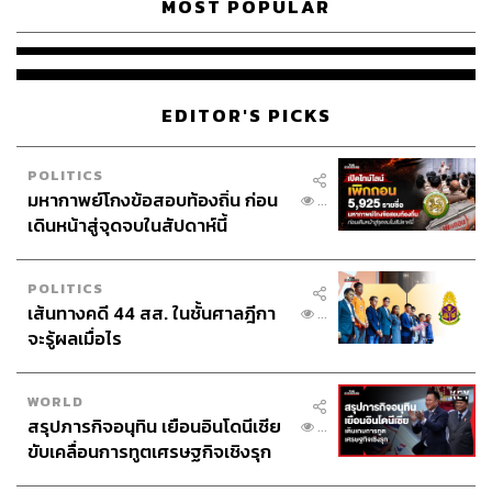
MOST POPULAR
EDITOR'S PICKS
POLITICS
มหากาพย์โกงข้อสอบท้องถิ่น ก่อน
...
เดินหน้าสู่จุดจบในสัปดาห์นี้
POLITICS
เส้นทางคดี 44 สส. ในชั้นศาลฎีกา
...
จะรู้ผลเมื่อไร
WORLD
สรุปภารกิจอนุทิน เยือนอินโดนีเซีย
...
ขับเคลื่อนการทูตเศรษฐกิจเชิงรุก
ประกาศหุ้นส่วนยุทธศาสตร์ไทย –