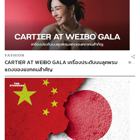
FASHION
CARTIER AT WEIBO GALA เครื่องประดับบนลุคพรม
...
แดงของแขกคนสำคัญ