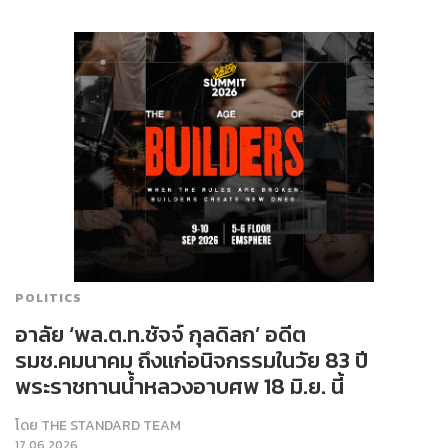
POLITICS
อาลัย ‘พล.ต.ท.ชัจจ์ กุลดิลก’ อดีต
รมช.คมนาคม ถึงแก่อนิจกรรมในวัย 83 ปี
พระราชทานน้ำหลวงอาบศพ 18 มิ.ย. นี้
โดย
THE STANDARD TEAM
17.06.2026