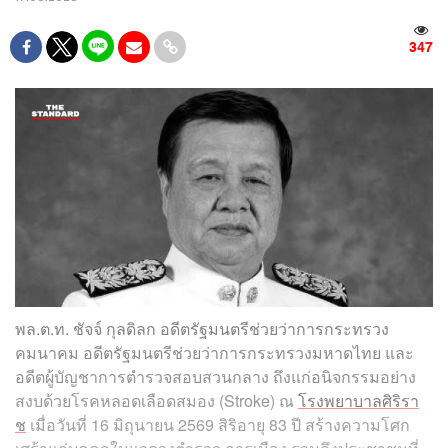
347
พล.ต.ท. ชัจจ์ กุลดิลก อดีตรัฐมนตรีช่วยว่าการกระทรวง
คมนาคม อดีตรัฐมนตรีช่วยว่าการกระทรวงมหาดไทย และ
อดีตผู้บัญชาการตำรวจสอบสวนกลาง ถึงแก่อนิจกรรมอย่าง
สงบด้วยโรคหลอดเลือดสมอง (Stroke) ณ
โรงพยาบาลศิริรา
ช
เมื่อวันที่ 16 มิถุนายน 2569 สิริอายุ 83 ปี สร้างความโศก