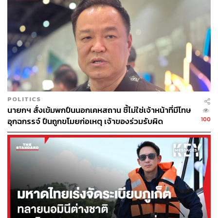
POLITICS
นายกฯ สั่งเข้มพกปืนนอกเคหสถาน ชี้ไม่ใช่เจ้าหน้าที่มีโทษ
100
อุกฉกรรจ์ ปืนถูกขโมยก่อเหตุ เจ้าของร่วมรับผิด