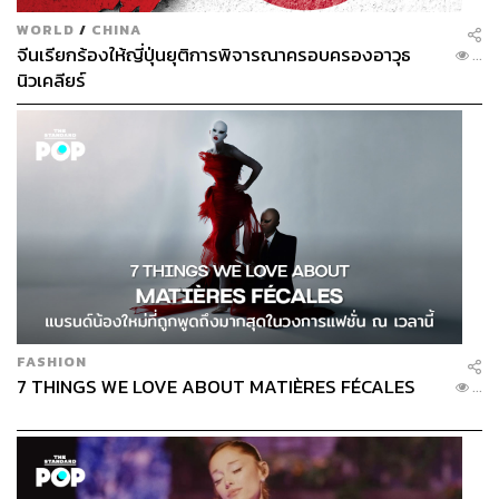
WORLD
/
CHINA
จีนเรียกร้องให้ญี่ปุ่นยุติการพิจารณาครอบครองอาวุธ
...
นิวเคลียร์
FASHION
7 THINGS WE LOVE ABOUT MATIÈRES FÉCALES
...