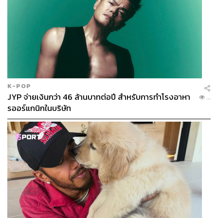
K-POP
JYP จ่ายเงินกว่า 46 ล้านบาทต่อปี สำหรับการทำโรงอาหา
...
รออร์แกนิกในบริษัท