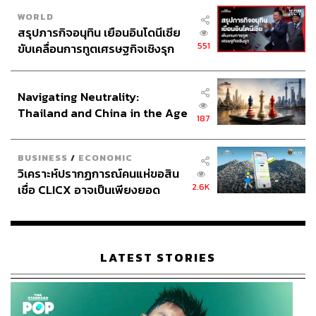
WORLD
สรุปภารกิจอนุทิน เยือนอินโดนีเซีย
551
ขับเคลื่อนการทูตเศรษฐกิจเชิงรุก
ประกาศหุ้นส่วนยุทธศาสตร์ไทย –
อินโดนีเซีย
Navigating Neutrality:
Thailand and China in the Age
187
of a New Global Order
BUSINESS
/
ECONOMIC
วิเคราะห์ปรากฏการณ์คนแห่ขอสิน
2.6K
เชื่อ CLICX อาจเป็นเพียงยอด
ภูเขาน้ำแข็ง ของปัญหาหนี้ครัว
เรือนไทยที่ถูกซุกไว้
LATEST STORIES