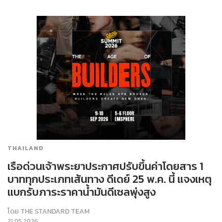
THAILAND
เรือด่วนเจ้าพระยาประกาศปรับขึ้นค่าโดยสาร 1
บาททุกประเภทเส้นทาง ดีเดย์ 25 พ.ค. นี้ แจงเหตุ
แบกรับภาระราคาน้ำมันดีเซลพุ่งสูง
โดย
THE STANDARD TEAM
21.05.2026