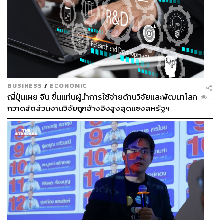
BUSINESS
/
ECONOMIC
ญี่ปุ่นเผย จีน ขึ้นแท่นผู้นำการใช้จ่ายด้านวิจัยและพัฒนาโลก
...
กวาดสัดส่วนงานวิจัยถูกอ้างอิงสูงสุดแซงสหรัฐฯ