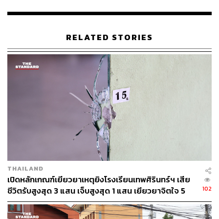
TAGS:
แม่น้ำเจ้าพระยา
สาทร
นนทบุรี
บริษัทเรือด่วนเจ้าพระยา จำกัด
เรือด่วนเจ้าพระยา
RELATED STORIES
148
ABOUT THE AUTHOR
THE STANDARD TEAM
กองบรรณาธิการ THE STANDARD
THAILAND
เปิดหลักเกณฑ์เยียวยาเหตุยิงโรงเรียนเทพศิรินทร์ฯ เสีย
102
ชีวิตรับสูงสุด 3 แสน เจ็บสูงสุด 1 แสน เยียวยาจิตใจ 5
ABOUT THE PHOTOGRAPHER
ระดับ
ฐานิส สุดโต
บรรณาธิการภาพ ประจำสำนักข่าว THE