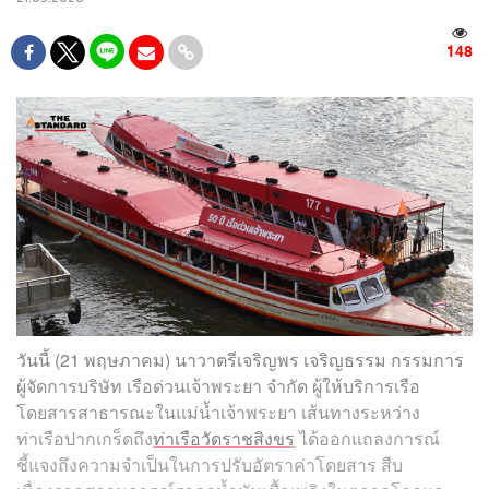
148
วันนี้ (21 พฤษภาคม) นาวาตรีเจริญพร เจริญธรรม กรรมการ
ผู้จัดการบริษัท เรือด่วนเจ้าพระยา จำกัด ผู้ให้บริการเรือ
โดยสารสาธารณะในแม่น้ำเจ้าพระยา เส้นทางระหว่าง
ท่าเรือปากเกร็ดถึง
ท่าเรือวัดราชสิงขร
ได้ออกแถลงการณ์
ชี้แจงถึงความจำเป็นในการปรับอัตราค่าโดยสาร สืบ