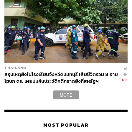
THAILAND
สรุปเหตุยิงในโรงเรียนจังหวัดนนทบุรี เสียชีวิตรวม 8 ราย
615
โฆษก ตร. เผยปมค้นประวัติคดีกราดยิงที่สหรัฐฯ
MORE
MOST POPULAR