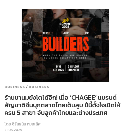
/
BUSINESS
BUSINESS
ร้านชานมยังโตได้อีก! เมื่อ ‘CHAGEE’ แบรนด์
สัญชาติจีนบุกตลาดไทยเต็มสูบ ปีนี้ตั้งใจเปิดให้
ครบ 5 สาขา จับลูกค้าไทยและต่างประเทศ
โดย
จิรันธนิน กมลเลิศ
21.05.2025