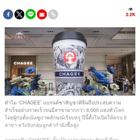
2.2K
ทำไม ‘CHAGEE’ แบรนด์ชาสัญชาติจีนถึงประสบความ
สำเร็จอย่างรวดเร็วจนมีสาขามากกว่า 6,000 แห่งทั่วโลก
โดยผู้ก่อตั้งเน้นชูภาพลักษณ์เรียบหรู ปีนี้ตั้งใจเปิดให้ครบ 5
สาขา หวังจับกลุ่มลูกค้ากำลังซื้อสูง
หากพูดถึง ‘CHAGEE’ นั้นเป็นแบรนด์ชาระดับพรีเมียม