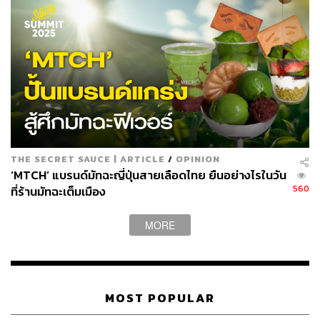
THE SECRET SAUCE | ARTICLE
/
OPINION
‘MTCH’ แบรนด์มัทฉะญี่ปุ่นสายเลือดไทย ยืนอย่างไรในวัน
560
ที่ร้านมัทฉะเต็มเมือง
MORE
MOST POPULAR