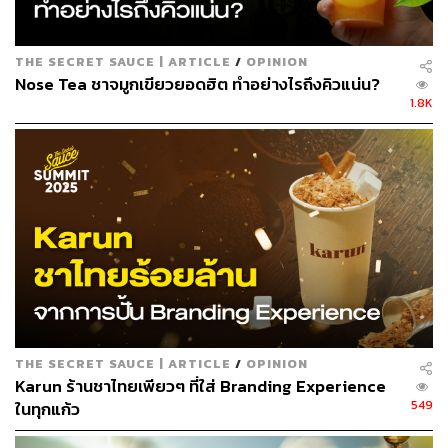
THE SECRET SAUCE | ARTICLE
/
OPINION
Nose Tea ชาจมูกเขียวยอดฮิต ทำอย่างไรถึงคิวแน่น?
1.8K
THE SECRET SAUCE | ARTICLE
/
OPINION
Karun ร้านชาไทยเพียวๆ ที่ใส่ Branding Experience
549
ในทุกแก้ว