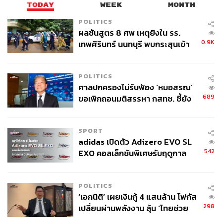
TODAY
WEEK
MONTH
POLITICS
ผลชันสูตร 8 ศพ เหตุยิงใน รร.
0.9K
เทพศิรินทร์ นนทบุรี พบกระสุนเข้า
จุดสำคัญ ‘ศีรษะ-หน้าอก’ ครูถูกยิง
4 นัด จากระยะไกล
POLITICS
ศาลปกครองไม่รับฟ้อง ‘หมอสรณ’
689
ขอเพิกถอนมติสรรหา กสทช. ชี้ยัง
ไม่ใช่ผู้เดือดร้อนเสียหาย
SPORT
adidas เปิดตัว Adizero EVO SL
542
EXO คอลเล็กชันพิเศษรับฤดูกาล
College Football
POLITICS
‘เอกนิติ’ เผยเงินกู้ 4 แสนล้าน โฟกัส
298
เปลี่ยนผ่านพลังงาน ลุ้น ‘ไทยช่วย
ไทยพลัส’ เฟส 2 รอประเมินความ