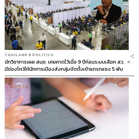
THAILAND
/
POLITICS
นักวิชาการเผย สนช. เคยคาดไว้เมื่อ 9 ปีก่อนระบบเลือก สว.
...
มีช่องโหว่ให้นักการเมืองส่งกลุ่มจัดตั้งเข้าแทรกแซง 5 พัน
ล้านยึดประเทศได้