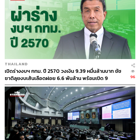
THAILAND
เปิดร่างงบฯ กทม. ปี 2570 วงเงิน 9.39 หมื่นล้านบาท ชัช
96
ชาติลุยงบเส้นเลือดฝอย 6.6 พันล้าน พร้อมเปิด 9
ยุทธศาสตร์พัฒนาเมือง