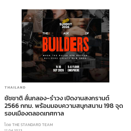
THAILAND
ชัชชาติ ลั่นกลอง-รำวง เปิดงานสงกรานต์
2566 กทม. พร้อมมอบความสนุกสนาน 198 จุด
รอบเมืองตลอดเทศกาล
โดย
THE STANDARD TEAM
12.04.2023