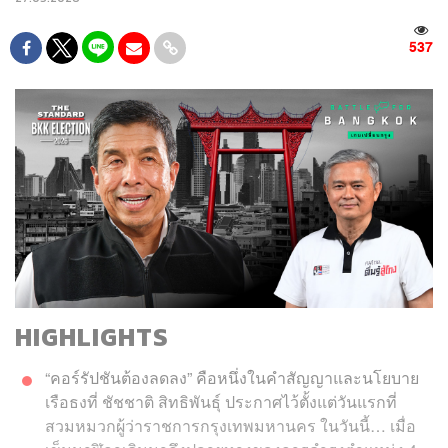
537
HIGHLIGHTS
“คอร์รัปชันต้องลดลง” คือหนึ่งในคำสัญญาและนโยบาย
เรือธงที่ ชัชชาติ สิทธิพันธุ์ ประกาศไว้ตั้งแต่วันแรกที่
สวมหมวกผู้ว่าราชการกรุงเทพมหานคร ในวันนี้… เมื่อ