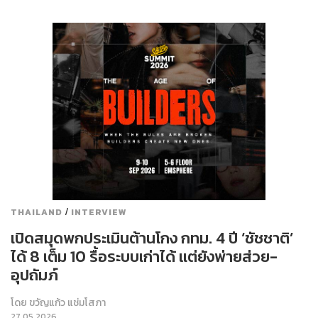
/
THAILAND
INTERVIEW
เปิดสมุดพกประเมินต้านโกง กทม. 4 ปี ‘ชัชชาติ’
ได้ 8 เต็ม 10 รื้อระบบเก่าได้ แต่ยังพ่ายส่วย-
อุปถัมภ์
โดย
ขวัญแก้ว แช่มโสภา
27.05.2026