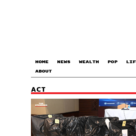
HOME
NEWS
WEALTH
POP
LIF
ABOUT
ACT