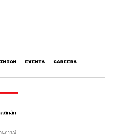
INION
EVENTS
CAREERS
กฤติหลัก
ถานการณ์