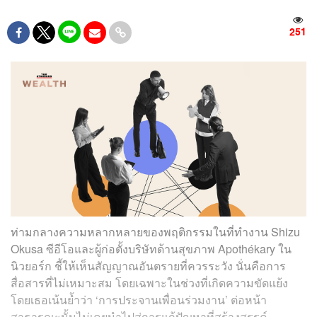
251
ท่ามกลางความหลากหลายของพฤติกรรมในที่ทำงาน Shizu
Okusa ซีอีโอและผู้ก่อตั้งบริษัทด้านสุขภาพ Apothékary ใน
นิวยอร์ก ชี้ให้เห็นสัญญาณอันตรายที่ควรระวัง นั่นคือการ
สื่อสารที่ไม่เหมาะสม โดยเฉพาะในช่วงที่เกิดความขัดแย้ง
โดยเธอเน้นย้ำว่า ‘การประจานเพื่อนร่วมงาน’ ต่อหน้า
สาธารณะนั้นไม่เคยนำไปสู่การแก้ปัญหาที่สร้างสรรค์