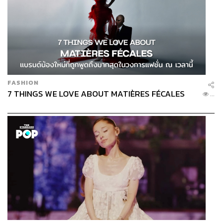
FASHION
7 THINGS WE LOVE ABOUT MATIÈRES FÉCALES
...