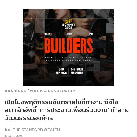
/
BUSINESS
WORK & LEADERSHIP
เปิดโปงพฤติกรรมอันตรายในที่ทำงาน ซีอีโอ
สตาร์ทอัพชี้ ‘การประจานเพื่อนร่วมงาน’ ทำลาย
วัฒนธรรมองค์กร
โดย
THE STANDARD WEALTH
17.01.2025