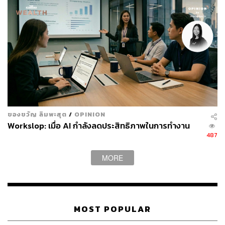
ของขวัญ ลิมพะสุต
/
OPINION
Workslop: เมื่อ AI กำลังลดประสิทธิภาพในการทำงาน
487
MORE
MOST POPULAR