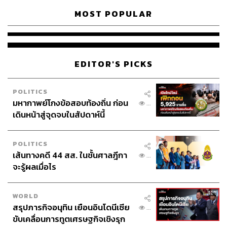
MOST POPULAR
EDITOR'S PICKS
POLITICS
มหากาพย์โกงข้อสอบท้องถิ่น ก่อน
...
เดินหน้าสู่จุดจบในสัปดาห์นี้
POLITICS
เส้นทางคดี 44 สส. ในชั้นศาลฎีกา
...
จะรู้ผลเมื่อไร
WORLD
สรุปภารกิจอนุทิน เยือนอินโดนีเซีย
...
ขับเคลื่อนการทูตเศรษฐกิจเชิงรุก