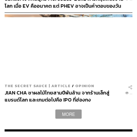
โลก เมื่อ EV คืออนาคต แต่ PHEV อาจเป็นคำตอบของวัน
นี้ | Exclusive Interview EP.81
THE SECRET SAUCE | ARTICLE
/
OPINION
JIAN CHA ชาผลไม้ไทยสามปีพันล้าน จากร้านเล็กสู่
...
แบรนด์โลก และเกมต่อไปคือ IPO ที่ฮ่องกง
MORE