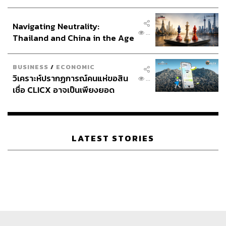
ประกาศหุ้นส่วนยุทธศาสตร์ไทย –
อินโดนีเซีย
Navigating Neutrality:
...
Thailand and China in the Age
of a New Global Order
BUSINESS
/
ECONOMIC
วิเคราะห์ปรากฏการณ์คนแห่ขอสิน
...
เชื่อ CLICX อาจเป็นเพียงยอด
ภูเขาน้ำแข็ง ของปัญหาหนี้ครัว
เรือนไทยที่ถูกซุกไว้
LATEST STORIES