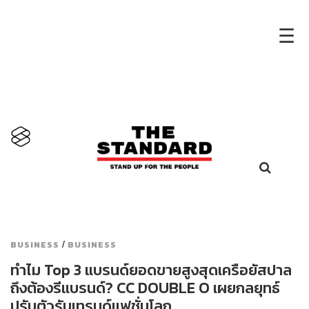
×
☰
/
BUSINESS
BUSINESS
ทำไม Top 3 แบรนด์ยอดขายสูงสุดเครือยัสปาล
ถึงต้องรีแบรนด์? CC DOUBLE O เผยกลยุทธ์
ปรับตัวรับเทรนด์แฟชั่นโลก