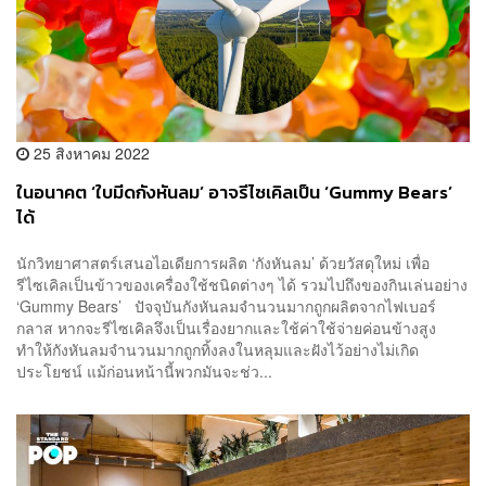
25 สิงหาคม 2022
ในอนาคต ‘ใบมีดกังหันลม’ อาจรีไซเคิลเป็น ‘Gummy Bears’
ได้
นักวิทยาศาสตร์เสนอไอเดียการผลิต ‘กังหันลม’ ด้วยวัสดุใหม่ เพื่อ
รีไซเคิลเป็นข้าวของเครื่องใช้ชนิดต่างๆ ได้ รวมไปถึงของกินเล่นอย่าง
‘Gummy Bears’ ปัจจุบันกังหันลมจำนวนมากถูกผลิตจากไฟเบอร์
กลาส หากจะรีไซเคิลจึงเป็นเรื่องยากและใช้ค่าใช้จ่ายค่อนข้างสูง
ทำให้กังหันลมจำนวนมากถูกทิ้งลงในหลุมและฝังไว้อย่างไม่เกิด
ประโยชน์ แม้ก่อนหน้านี้พวกมันจะช่ว...