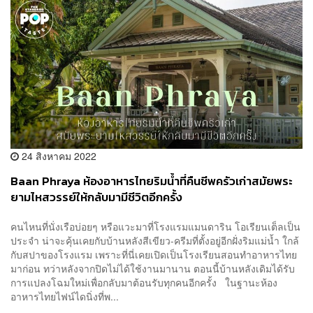
24 สิงหาคม 2022
Baan Phraya ห้องอาหารไทยริมน้ำที่คืนชีพครัวเก่าสมัยพระ
ยามไหสวรรย์ให้กลับมามีชีวิตอีกครั้ง
คนไหนที่นั่งเรือบ่อยๆ หรือแวะมาที่โรงแรมแมนดาริน โอเรียนเต็ลเป็น
ประจำ น่าจะคุ้นเคยกับบ้านหลังสีเขียว-ครีมที่ตั้งอยู่อีกฝั่งริมแม่น้ำ ใกล้
กับสปาของโรงแรม เพราะที่นี่เคยเปิดเป็นโรงเรียนสอนทำอาหารไทย
มาก่อน ทว่าหลังจากปิดไม่ได้ใช้งานมานาน ตอนนี้บ้านหลังเดิมได้รับ
การแปลงโฉมใหม่เพื่อกลับมาต้อนรับทุกคนอีกครั้ง ในฐานะห้อง
อาหารไทยไฟน์ไดนิ่งที่พ...