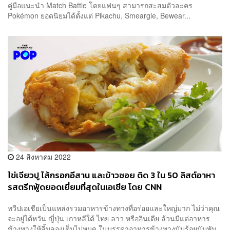
คู่มือแนะนำ Match Battle โดยแฟนๆ สามารถสะสมตัวละคร
Pokémon ยอดนิยมได้ตั้งแต่ Pikachu, Smeargle, Bewear...
24 สิงหาคม 2022
ไข่เจียวปู ไส้กรอกอีสาน และข้าวซอย ติด 3 ใน 50 ลิสต์อาหา
รสตรีทฟู้ดยอดเยี่ยมที่สุดในเอเชีย โดย CNN
ทวีปเอเชียเป็นแหล่งรวมอาหารข้างทางที่อร่อยและใหญ่มาก ไม่ว่าคุณ
จะอยู่ไต้หวัน ญี่ปุ่น เกาหลีใต้ ไทย ลาว หรืออินเดีย ล้วนมีแต่อาหาร
ข้างทางให้ลิ้มลองเต็มไปหมด ในบรรดาอาหารข้างทางนับร้อยนับพัน