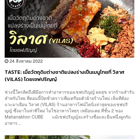
24 สิงหาคม 2022
TASTE: เมื่อวัตถุดิบต่างชาติแปลงร่างเป็นเมนูไทยที่ วิลาศ
(VILAS) โดยเชฟปริญญ์
ช่วงนี้ใครคิดถึงฝีมือการทำอาหารของเชฟปริญญ์ ผลสุข จากร้านสำรับ
สำหรับไทย ที่ตอนนี้ปิดชั่วคราวเพื่อเตรียมตัวย้ายร้านใหม่ เห็นทีต้อง
แวะมาเยือน วิลาศ (VILAS) ร้านอาหารไฟน์ไดนิ่งล่าสุดของเชฟปริ
ญญ์ ซึ่งมาในท่าทีใหม่ ไม่ใช่อาหารไทยๆ เหมือนเคย ที่ชั้น 2 ของ
Mahanakhon CUBE แม้เชฟปริญญ์จะสร้างชื่อและยืนหนึ่งผูกกับ
อาหาร...