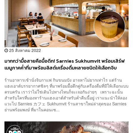
25 สิงหาคม 2022
มากกว่ามื้อสายคือมื้อดึก! Sarnies Sukhumvit พร้อมเสิร์ฟ
เมนูภาคค่ำที่มาพร้อมลิสต์เครื่องดื่มหลายชนิดให้เลือกจิบ
ร้านอาหารเช้านั่งจิบกาแฟ กินขนมปัง อาจหาไม่ยากเท่าไร แต่ร้าน
แฮงเอาต์บรรยากาศชิลๆ ที่มาพร้อมมื้อดึกคู่กับเครื่องดื่มที่มีให้เลือกแบบ
ครบครัน เราว่าไม่ใช่เดินไปทางไหนก็จะเจอกันง่ายๆ เพราะฉะนั้น
สำหรับใครที่มองหาร้านแฮงเอาต์สำหรับค่ำคืนนี้อยู่ เราแนะนำให้ลอง
แวะไป Sarnies カフェ Sukhumvit ร้านสาขาใหม่ล่าสุดของ Sarnies
ย่านพร้อมพงษ์ ที่มาในคอนเซ...