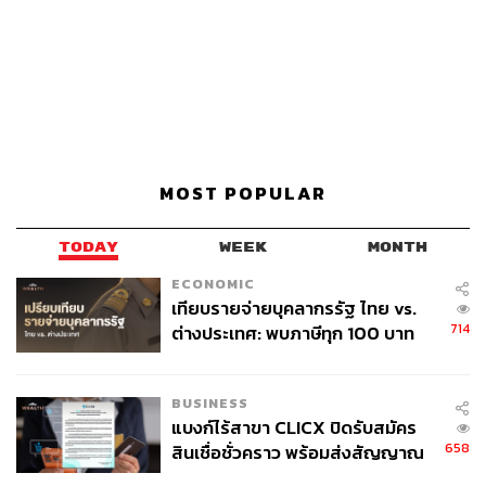
MOST POPULAR
TODAY
WEEK
MONTH
ECONOMIC
เทียบรายจ่ายบุคลากรรัฐ ไทย vs.
714
ต่างประเทศ: พบภาษีทุก 100 บาท
ของคนไทยใช้ไปกับข้าราชการเฉียด
40 บาท
BUSINESS
แบงก์ไร้สาขา CLICX ปิดรับสมัคร
658
สินเชื่อชั่วคราว พร้อมส่งสัญญาณ
เตือนกลุ่มกู้เงินผิดวัตถุประสงค์-ให้