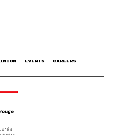
INION
EVENTS
CAREERS
e Rouge
ปบาล์ม