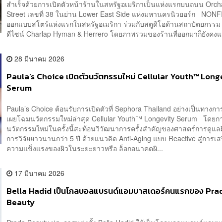
สำเร็จด้วยการเปิดตัวหน้าร้านในสหรัฐอเมริกาเป็นแห่งแรกบนถนน Orch
Street เลขที่ 38 ในย่าน Lower East Side แห่งมหานครนิวยอร์ก NON
ออกแบบสโตร์แห่งแรกในสหรัฐอเมริกา ร่วมกับสตูดิโอด้านสถาปัตยกรรม
ดีไซน์ Charlap Hyman & Herrero โดยภาพรวมของร้านที่ออกมาก็ยังคงแ
28 มีนาคม 2026
Paula’s Choice เปิดตัวนวัตกรรมใหม่ Cellular Youth™ Long
Serum
Paula’s Choice ต้อนรับการเปิดตัวที่ Sephora Thailand อย่างเป็นทางกา
เผยโฉมนวัตกรรมใหม่ล่าสุด Cellular Youth™ Longevity Serum โดยกา
นวัตกรรมใหม่ในครั้งนี้สะท้อนวิวัฒนาการครั้งสำคัญของศาสตร์การดูแลผิ
การวิจัยยาวนานกว่า 5 ปี ด้วยแนวคิด Anti-Aging แบบ Reactive สู่การเส
ความแข็งแรงของผิวในระยะยาวหรือ ล็อกอนาคตผิ...
17 มีนาคม 2026
Bella Hadid เป็นโกลบอลแบรนด์แอมบาสเดอร์คนแรกของ Pra
Beauty