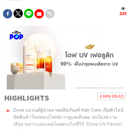
225
HIGHLIGHTS
4 MIN READ
Dove แบรนด์ผู้นำตลาดผลิตภัณฑ์ Hair Care เปิดตัวไลน์
อัพสินค้าใหม่ตอบโจทย์การดูแลเส้นผม ปกป้องความ
เสียหายจากแสงแดดโดยตรงในซีรีส์ “Dove UV Ferulic”