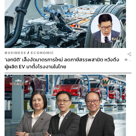
BUSINESS
/
ECONOMIC
‘เอกนิติ’ เล็งงัดมาตรการใหม่ ลดภาษีสรรพสามิต หวังดึง
...
ผู้ผลิต EV มาตั้งโรงงานในไทย