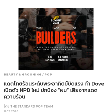
/
BEAUTY & GROOMING
POP
แดดไทยร้อนระดับพระอาทิตย์บิดแรง ทำ Dove
เปิดตัว NPD ใหม่ ปกป้อง “ผม” เสียจากแดด
ความร้อน
โดย
THE STANDARD POP TEAM
11.05.2026