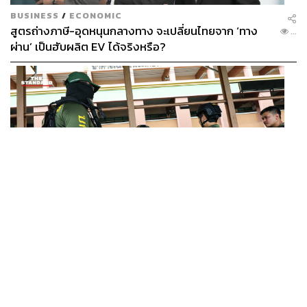
BUSINESS
/
ECONOMIC
สูตรถ่างภาษี-อุดหนุนกลางทาง จะเปลี่ยนไทยจาก ‘ทาง
...
ผ่าน’ เป็นฮับผลิต EV ได้จริงหรือ?
WORLD
ยูนิเซฟ ประเทศไทย ออกแถลงการณ์เสียใจ เหตุกราดยิงที่
...
เทพศิรินทร์ นนทบุรี ชี้โรงเรียนควรเป็นพื้นที่ปลอดภัย