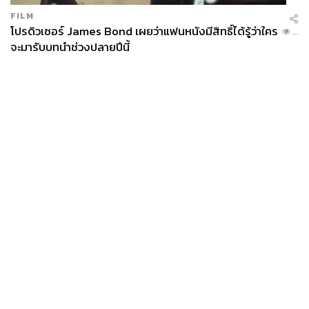
FILM
โปรดิวเซอร์ James Bond เผยว่าแฟนหนังมีสิทธิ์ได้รู้ว่าใคร
...
จะมารับบทนำช่วงปลายปีนี้
News
Wealth
Pop
Podcast
Video
Now
Opinion
Careers
Events
Privacy
About
Contact
Policy
FOR
ADVERTISING
MEMBERSHIP