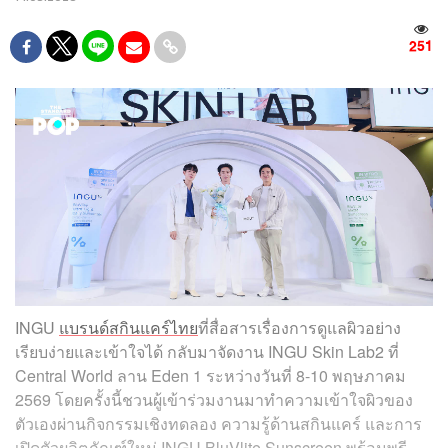
251
INGU
แบรนด์สกินแคร์ไทย
ที่สื่อสารเรื่องการดูแลผิวอย่าง
เรียบง่ายและเข้าใจได้ กลับมาจัดงาน INGU Skin Lab2 ที่
Central World ลาน Eden 1 ระหว่างวันที่ 8-10 พฤษภาคม
2569 โดยครั้งนี้ชวนผู้เข้าร่วมงานมาทำความเข้าใจผิวของ
ตัวเองผ่านกิจกรรมเชิงทดลอง ความรู้ด้านสกินแคร์ และการ
เปิดตัวผลิตภัณฑ์ใหม่ INGU BluVlite Sunscreen พร้อมพรี