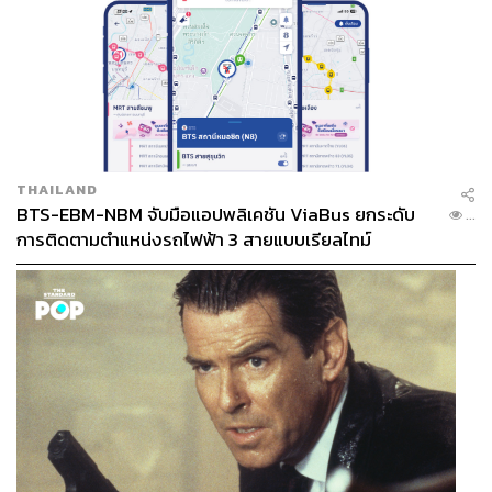
ALL THINGS THAT SHAPE AND SHIFT
CULTURE. Instagram / Facebook / Twitter :
thestandardpop
THAILAND
BTS-EBM-NBM จับมือแอปพลิเคชัน ViaBus ยกระดับ
...
การติดตามตำแหน่งรถไฟฟ้า 3 สายแบบเรียลไทม์