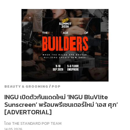
/
BEAUTY & GROOMING
POP
INGU เปิดตัวกันแดดใหม่ ‘INGU BluVlite
Sunscreen’ พร้อมพรีเซนเตอร์ใหม่ ‘เอส ศุภ’
[ADVERTORIAL]
โดย
THE STANDARD POP TEAM
14.05.2026