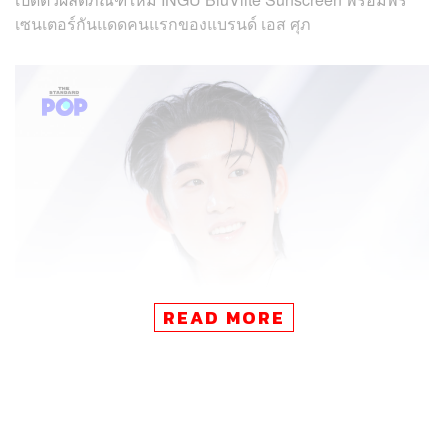
เซนเตอร์กันแดดคนแรกของแบรนด์ เอส ศุภ
READ MORE