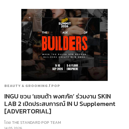
/
BEAUTY & GROOMING
POP
INGU ชวน ‘แซนต้า พงศภัค’ ร่วมงาน SKIN
LAB 2 เปิดประสบการณ์ IN U Supplement
[ADVERTORIAL]
โดย
THE STANDARD POP TEAM
14.05.2026