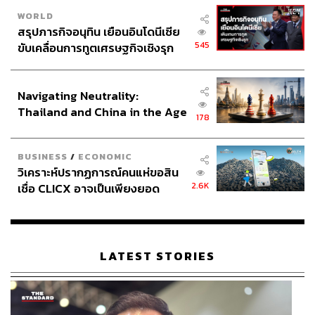
WORLD
สรุปภารกิจอนุทิน เยือนอินโดนีเซีย
545
ขับเคลื่อนการทูตเศรษฐกิจเชิงรุก
ประกาศหุ้นส่วนยุทธศาสตร์ไทย –
อินโดนีเซีย
Navigating Neutrality:
Thailand and China in the Age
178
of a New Global Order
BUSINESS
/
ECONOMIC
วิเคราะห์ปรากฏการณ์คนแห่ขอสิน
2.6K
เชื่อ CLICX อาจเป็นเพียงยอด
ภูเขาน้ำแข็ง ของปัญหาหนี้ครัว
เรือนไทยที่ถูกซุกไว้
LATEST STORIES