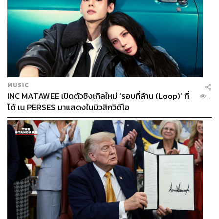
MUSIC
INC MATAWEE เปิดตัวซิงเกิลใหม่ ‘รอบที่ล้าน (Loop)’ ที่
...
ได้ เน PERSES มาแสดงในมิวสิกวิดีโอ