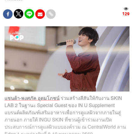
129
แซนต้า-พงศภัค อุดมโภชน์
ร่วมสร้างสีสันให้กับงาน SKIN
LAB 2 ในฐานะ Special Guest ของ IN U Supplement
แบรนด์ผลิตภัณฑ์เสริมอาหารเพื่อการดูแลผิวจากภายในสู่
ภายนอก ภายใต้ INGU SKIN ที่ชวนผู้เข้าร่วมงานเปิด
ประสบการณ์การดูแลผิวแบบองค์รวม ณ CentralWorld ลาน
Eden 1 ระหว่างวันที่ 8-10 พฤษภาคม 2569