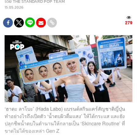
โดย
THE STANDARD POP TEAM
15.05.2026
279
‘ฮาดะ ลาโบะ’ (Hada Labo) แบรนด์สกินแคร์สัญชาติญี่ปุ่น
ทำอย่างไรถึงเปิดตัว ‘น้ำตบผิวดื่มแสง’ ให้ได้กระแส และยัง
ปลุกชีพน้ำตบในตำนานให้กลายเป็น ‘Skincare Routine’ ที่
ขาดไม่ได้ของเหล่า Gen Z​