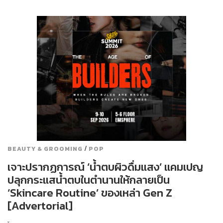
/
BEAUTY & GROOMING
POP
เจาะปรากฏการณ์ ‘น้ำตบผิวดื่มแสง’ แคมเปญ
ปลุกกระแสน้ำตบในตำนานให้กลายเป็น
‘Skincare Routine’ ของเหล่า Gen Z
[Advertorial]