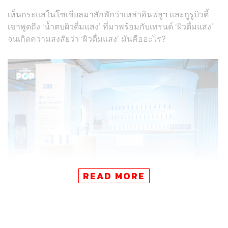
เห็นกระแสในโซเชียลมาสักพักว่าเหล่าอินฟลูฯ และกูรูบิวตี้
เขาพูดถึง ‘น้ำตบผิวดื่มแสง’ ที่มาพร้อมกับเทรนด์ ‘ผิวดื่มแสง’
จนเกิดความสงสัยว่า ‘ผิวดื่มแสง’ มันคืออะไร?
READ MORE