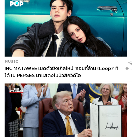
MUSIC
INC MATAWEE เปิดตัวซิงเกิลใหม่ ‘รอบที่ล้าน (Loop)’ ที่
...
ได้ เน PERSES มาแสดงในมิวสิกวิดีโอ