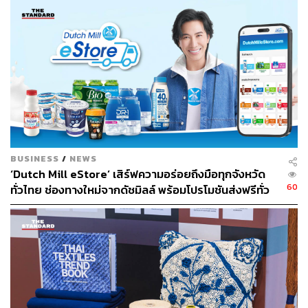
BUSINESS
/
NEWS
‘Dutch Mill eStore’ เสิร์ฟความอร่อยถึงมือทุกจังหวัด
60
ทั่วไทย ช่องทางใหม่จากดัชมิลล์ พร้อมโปรโมชันส่งฟรีทั่ว
ประเทศ ส่งไว สั่งก่อนเที่ยง ได้ของวันถัดไป ส่งสินค้าแบบ
เย็นตรงจากโรงงาน [ADVERTORIAL]